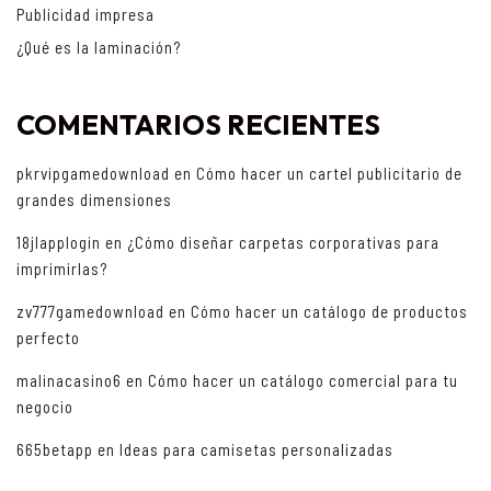
Publicidad impresa
¿Qué es la laminación?
COMENTARIOS RECIENTES
pkrvipgamedownload
en
Cómo hacer un cartel publicitario de
grandes dimensiones
18jlapplogin
en
¿Cómo diseñar carpetas corporativas para
imprimirlas?
zv777gamedownload
en
Cómo hacer un catálogo de productos
perfecto
malinacasino6
en
Cómo hacer un catálogo comercial para tu
negocio
665betapp
en
Ideas para camisetas personalizadas