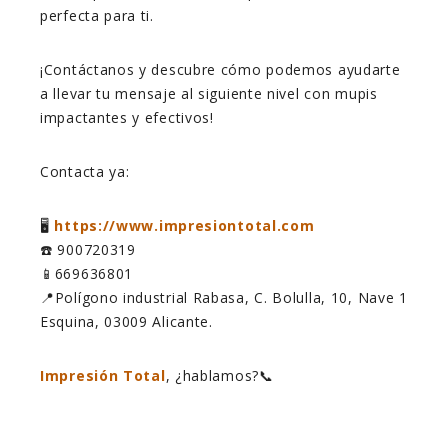
perfecta para ti.
¡Contáctanos y descubre cómo podemos ayudarte
a llevar tu mensaje al siguiente nivel con mupis
impactantes y efectivos!
Contacta ya:
🖥️
https://www.impresiontotal.com
☎️ 900720319
📱669636801
📍Polígono industrial Rabasa, C. Bolulla, 10, Nave 1
Esquina, 03009 Alicante.
Impresión Total
, ¿hablamos?📞