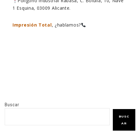
Polígono industrial Rabasa, C. Bolulla, 10, Nave
1 Esquina, 03009 Alicante.
Impresión Total
, ¿hablamos?
Buscar
BUSC
AR