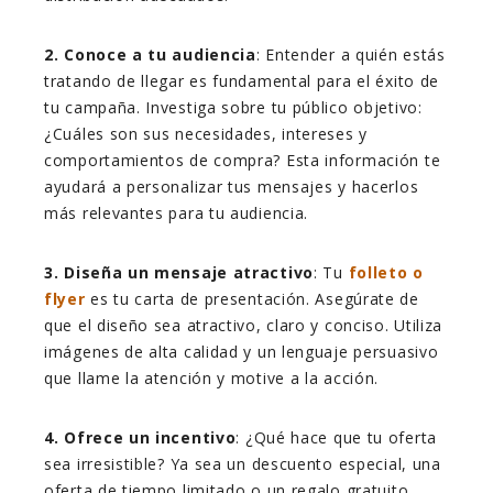
2. Conoce a tu audiencia
: Entender a quién estás
tratando de llegar es fundamental para el éxito de
tu campaña. Investiga sobre tu público objetivo:
¿Cuáles son sus necesidades, intereses y
comportamientos de compra? Esta información te
ayudará a personalizar tus mensajes y hacerlos
más relevantes para tu audiencia.
3. Diseña un mensaje atractivo
: Tu
folleto o
flyer
es tu carta de presentación. Asegúrate de
que el diseño sea atractivo, claro y conciso. Utiliza
imágenes de alta calidad y un lenguaje persuasivo
que llame la atención y motive a la acción.
4. Ofrece un incentivo
: ¿Qué hace que tu oferta
sea irresistible? Ya sea un descuento especial, una
oferta de tiempo limitado o un regalo gratuito,