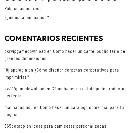
Publicidad impresa
¿Qué es la laminación?
COMENTARIOS RECIENTES
pkrvipgamedownload
en
Cómo hacer un cartel publicitario de
grandes dimensiones
18jlapplogin
en
¿Cómo diseñar carpetas corporativas para
imprimirlas?
zv777gamedownload
en
Cómo hacer un catálogo de productos
perfecto
malinacasino6
en
Cómo hacer un catálogo comercial para tu
negocio
665betapp
en
Ideas para camisetas personalizadas