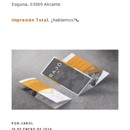
Esquina, 03009 Alicante.
Impresión Total
, ¿hablamos?📞
POR:
CAROL
10 DE ENERO DE 2024