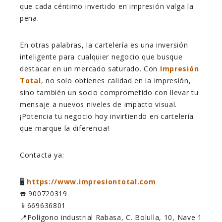
que cada céntimo invertido en impresión valga la
pena.
En otras palabras, la cartelería es una inversión
inteligente para cualquier negocio que busque
destacar en un mercado saturado. Con
Impresión
Total
, no solo obtienes calidad en la impresión,
sino también un socio comprometido con llevar tu
mensaje a nuevos niveles de impacto visual.
¡Potencia tu negocio hoy invirtiendo en cartelería
que marque la diferencia!
Contacta ya:
🖥️
https://www.impresiontotal.com
☎️ 900720319
📱669636801
📍Polígono industrial Rabasa, C. Bolulla, 10, Nave 1