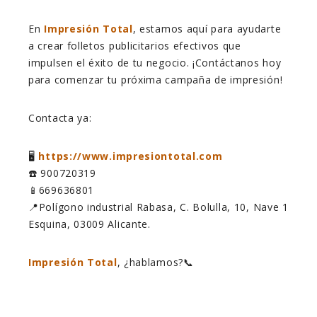
En
Impresión Total
, estamos aquí para ayudarte
a crear folletos publicitarios efectivos que
impulsen el éxito de tu negocio. ¡Contáctanos hoy
para comenzar tu próxima campaña de impresión!
Contacta ya:
🖥️
https://www.impresiontotal.com
☎️ 900720319
📱669636801
📍Polígono industrial Rabasa, C. Bolulla, 10, Nave 1
Esquina, 03009 Alicante.
Impresión Total
, ¿hablamos?📞