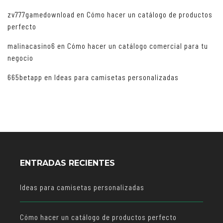
zv777gamedownload
en
Cómo hacer un catálogo de productos
perfecto
malinacasino6
en
Cómo hacer un catálogo comercial para tu
negocio
665betapp
en
Ideas para camisetas personalizadas
ENTRADAS RECIENTES
Ideas para camisetas personalizadas
Cómo hacer un catálogo de productos perfecto