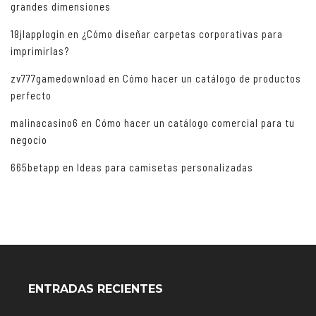
grandes dimensiones
18jlapplogin
en
¿Cómo diseñar carpetas corporativas para
imprimirlas?
zv777gamedownload
en
Cómo hacer un catálogo de productos
perfecto
malinacasino6
en
Cómo hacer un catálogo comercial para tu
negocio
665betapp
en
Ideas para camisetas personalizadas
ENTRADAS RECIENTES