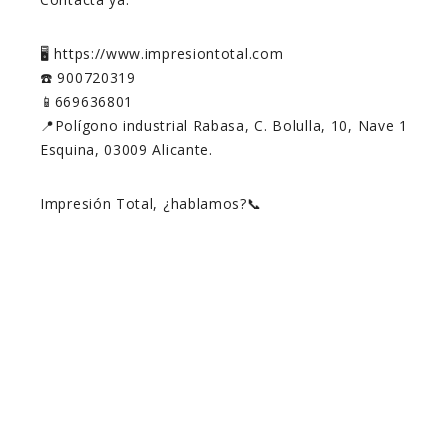
🖥️ https://www.impresiontotal.com
☎️ 900720319
📱669636801
📍Polígono industrial Rabasa, C. Bolulla, 10, Nave 1
Esquina, 03009 Alicante.
Impresión Total, ¿hablamos?📞