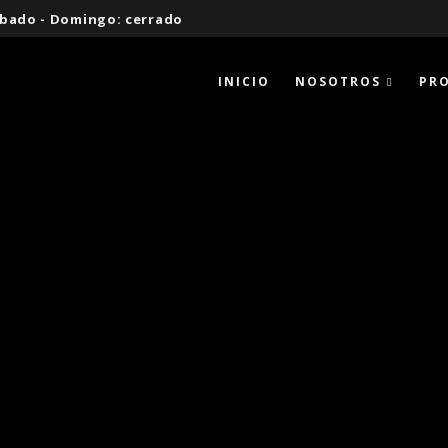
 Sábado - Domingo: cerrado
INICIO
NOSOTROS
PR