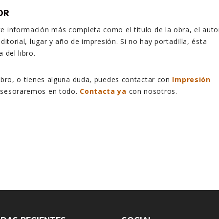
OR
e información más completa como el título de la obra, el auto
editorial, lugar y año de impresión. Si no hay portadilla, ésta
 del libro.
ibro, o tienes alguna duda, puedes contactar con
Impresión
asesoraremos en todo.
Contacta ya
con nosotros.