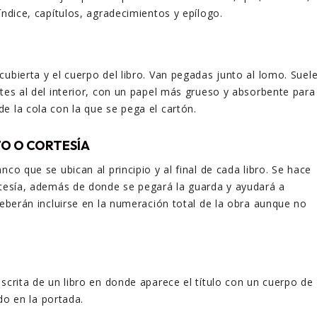
índice, capítulos, agradecimientos y epílogo.
cubierta y el cuerpo del libro. Van pegadas junto al lomo. Suel
ntes al del interior, con un papel más grueso y absorbente para
e la cola con la que se pega el cartón.
TO O CORTESÍA
nco que se ubican al principio y al final de cada libro. Se hace
rtesía, además de donde se pegará la guarda y ayudará a
 Deberán incluirse en la numeración total de la obra aunque no
escrita de un libro en donde aparece el título con un cuerpo de
zado en la portada.