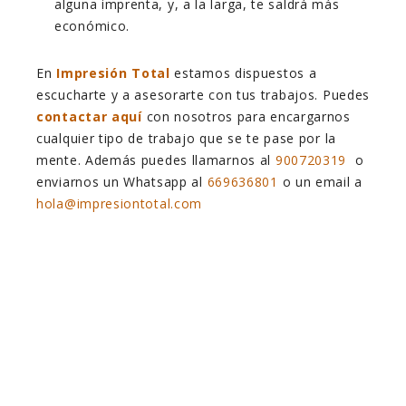
alguna imprenta, y, a la larga, te saldrá más
económico.
En
Impresión Total
estamos dispuestos a
escucharte y a asesorarte con tus trabajos. Puedes
contactar aquí
con nosotros para encargarnos
cualquier tipo de trabajo que se te pase por la
mente. Además puedes llamarnos al
900720319
o
enviarnos un Whatsapp al
669636801
o un email a
hola@impresiontotal.com