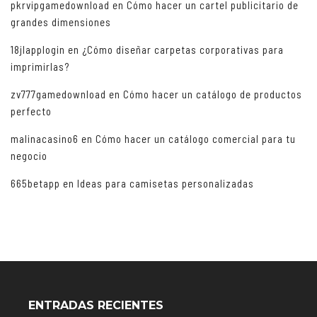
pkrvipgamedownload
en
Cómo hacer un cartel publicitario de
grandes dimensiones
18jlapplogin
en
¿Cómo diseñar carpetas corporativas para
imprimirlas?
zv777gamedownload
en
Cómo hacer un catálogo de productos
perfecto
malinacasino6
en
Cómo hacer un catálogo comercial para tu
negocio
665betapp
en
Ideas para camisetas personalizadas
ENTRADAS RECIENTES