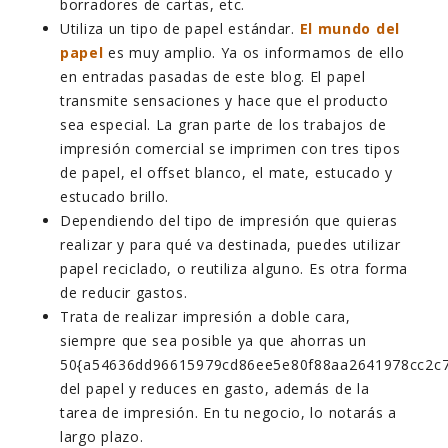
borradores de cartas, etc.
Utiliza un tipo de papel estándar.
El mundo del
papel
es muy amplio. Ya os informamos de ello
en entradas pasadas de este blog. El papel
transmite sensaciones y hace que el producto
sea especial. La gran parte de los trabajos de
impresión comercial se imprimen con tres tipos
de papel, el offset blanco, el mate, estucado y
estucado brillo.
Dependiendo del tipo de impresión que quieras
realizar y para qué va destinada, puedes utilizar
papel reciclado, o reutiliza alguno. Es otra forma
de reducir gastos.
Trata de realizar impresión a doble cara,
siempre que sea posible ya que ahorras un
50{a54636dd96615979cd86ee5e80f88aa2641978cc2c
del papel y reduces en gasto, además de la
tarea de impresión. En tu negocio, lo notarás a
largo plazo.