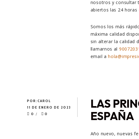
nosotros y consultar
abiertos las 24 horas
Somos los más rápido
máxima calidad dispo
sin alterar la calidad
llamarnos al
9007203
email a
hola@impresi
LAS PRIN
POR:
CAROL
11 DE ENERO DE 2023
ESPAÑA
0
0
Año nuevo, nuevas fec