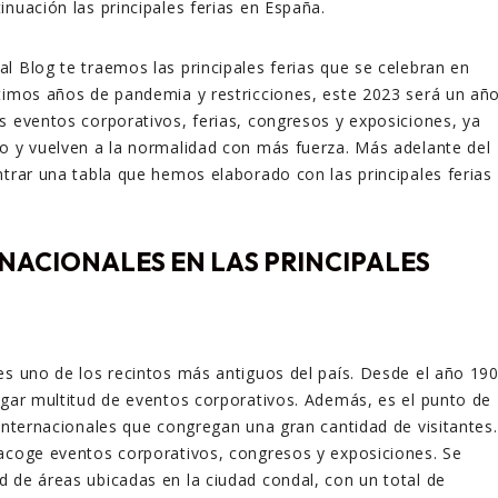
inuación las principales ferias en España.
l Blog te traemos las principales ferias que se celebran en
timos años de pandemia y restricciones, este 2023 será un añ
s eventos corporativos, ferias, congresos y exposiciones, ya
o y vuelven a la normalidad con más fuerza. Más adelante del
ntrar una tabla que hemos elaborado con las principales ferias
RNACIONALES EN LAS PRINCIPALES
es uno de los recintos más antiguos del país. Desde el año 19
ugar multitud de eventos corporativos. Además, es el punto de
 internacionales que congregan una gran cantidad de visitantes.
acoge eventos corporativos, congresos y exposiciones. Se
 de áreas ubicadas en la ciudad condal, con un total de