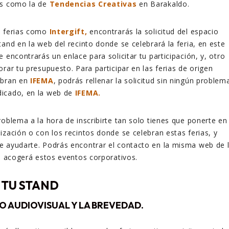
as como la de
Tendencias Creativas
en Barakaldo.
s ferias como
Intergift,
encontrarás la solicitud del espacio
tand en la web del recinto donde se celebrará la feria, en este
ue encontrarás un enlace para solicitar tu participación, y, otro
rar tu presupuesto. Para participar en las ferias de origen
ebran en
IFEMA
, podrás rellenar la solicitud sin ningún problem
icado, en la web de
IFEMA.
roblema a la hora de inscribirte tan solo tienes que ponerte en
ización o con los recintos donde se celebran estas ferias, y
e ayudarte. Podrás encontrar el contacto en la misma web de 
ue acogerá estos eventos corporativos.
 TU STAND
O AUDIOVISUAL Y LA BREVEDAD.