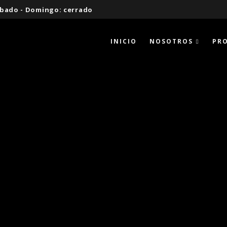
 Sábado - Domingo: cerrado
INICIO
NOSOTROS
PR