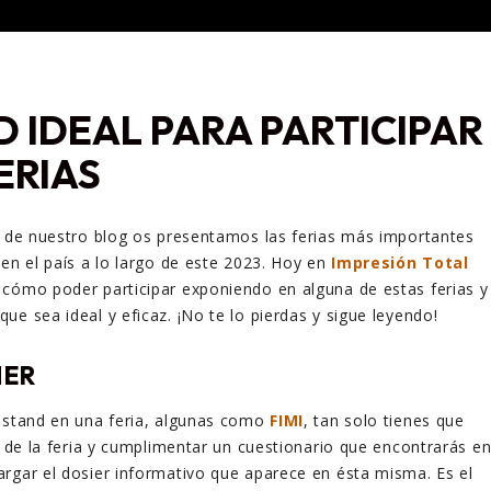
D IDEAL PARA PARTICIPAR
ERIAS
r de nuestro blog os presentamos las ferias más importantes
 en el país a lo largo de este 2023. Hoy en
Impresión Total
cómo poder participar exponiendo en alguna de estas ferias y
ue sea ideal y eficaz. ¡No te lo pierdas y sigue leyendo!
NER
n stand en una feria, algunas como
FIMI
, tan solo tienes que
al de la feria y cumplimentar un cuestionario que encontrarás e
rgar el dosier informativo que aparece en ésta misma. Es el