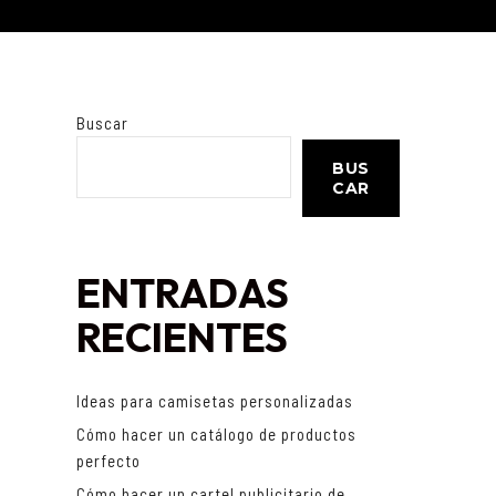
Buscar
BUS
CAR
ENTRADAS
RECIENTES
Ideas para camisetas personalizadas
Cómo hacer un catálogo de productos
n
perfecto
Cómo hacer un cartel publicitario de