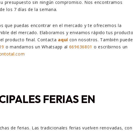
 tu presupuesto sin ningún compromiso. Nos encontramos
 de los 7 días de la semana.
s que puedas encontrar en el mercado y te ofrecemos la
nible del mercado. Elaboramos y enviamos rápido tus product
 del producto final. Contacta
aquí
con nosotros. También puede
19
o mandarnos un Whatsapp al
669636801
o escribirnos un
ontotal.com
CIPALES FERIAS EN
has de ferias. Las tradicionales ferias vuelven renovadas, con