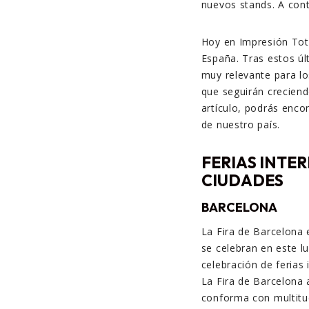
nuevos stands. A cont
Hoy en Impresión Tota
España. Tras estos úl
muy relevante para lo
que
seguirán creciend
artículo, podrás enco
de nuestro país.
FERIAS INTE
CIUDADES
BARCELONA
La Fira de Barcelona 
se celebran en este l
celebración de ferias
La Fira de Barcelona 
conforma con multitud