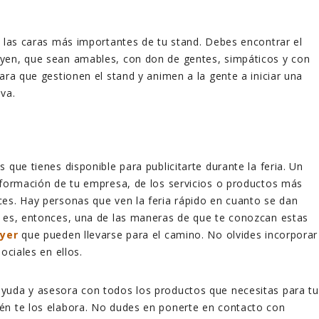
e las caras más importantes de tu stand. Debes encontrar el
yen, que sean amables, con don de gentes, simpáticos y con
ara que gestionen el stand y animen a la gente a iniciar una
va.
 que tienes disponible para publicitarte durante la feria. Un
nformación de tu empresa,
de los servicios o productos más
es. Hay personas que ven la feria rápido en cuanto se dan
e es, entonces, una de las maneras de que te conozcan estas
lyer
que pueden llevarse para el camino. No olvides incorporar
sociales en ellos.
yuda y asesora con todos los productos que necesitas para tu
én te los elabora. No dudes en ponerte en contacto con