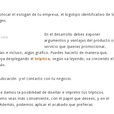
locar el eslogan de tu empresa, el logotipo identificativo de t
gen.
En el desarrollo debes exponer
 cara)
argumentos y ventajas del producto o
servicio que quieras promocionar,
as e incluso, algún gráfico. Puedes hacerlo de manera que,
vaya desplegando el
tríptico
, según va leyendo, va creciendo el
más.
 ubicación y el contacto con tu negocio.
e damos la posibilidad de diseñar e imprimir tus trípticos.
omo veas más conveniente, con el papel que desees, y en el
 Además, podemos aplicar el acabado que prefieras.