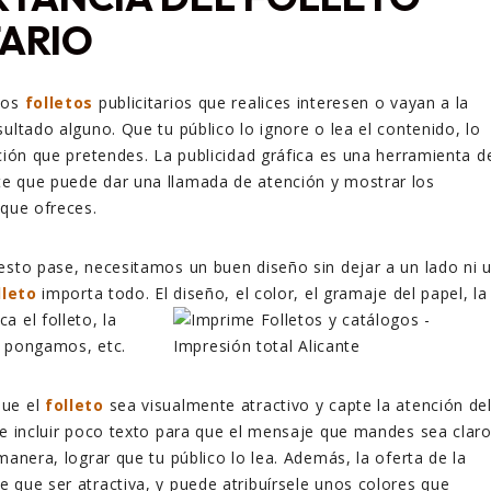
TARIO
los
folletos
publicitarios que realices interesen o vayan a la
ultado alguno. Que tu público lo ignore o lea el contenido, lo
cción que pretendes. La publicidad gráfica es una herramienta d
e que puede dar una llamada de atención y mostrar los
 que ofreces.
esto pase, necesitamos un buen diseño sin dejar a un lado ni 
lleto
importa todo. El diseño, el color, el gramaje del papel, la
a el folleto, la
e pongamos, etc.
que el
folleto
sea visualmente atractivo y capte la atención de
ue incluir poco texto para que el mensaje que mandes sea clar
manera, lograr que tu público lo lea. Además, la oferta de la
 que ser atractiva, y puede atribuírsele unos colores que