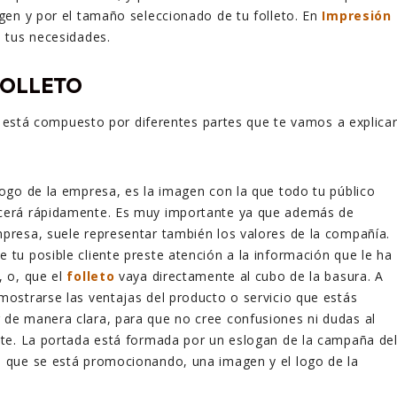
en y por el tamaño seleccionado de tu folleto. En
Impresión
 tus necesidades.
FOLLETO
o está compuesto por diferentes partes que te vamos a explica
 logo de la empresa, es la imagen con la que todo tu público
ocerá rápidamente. Es muy importante ya que además de
mpresa, suele representar también los valores de la compañía.
 tu posible cliente preste atención a la información que le ha
, o, que el
folleto
vaya directamente al cubo de la basura. A
 mostrarse las ventajas del producto o servicio que estás
 de manera clara, para que no cree confusiones ni dudas al
ente. La portada está formada por un eslogan de la campaña de
o que se está promocionando, una imagen y el logo de la