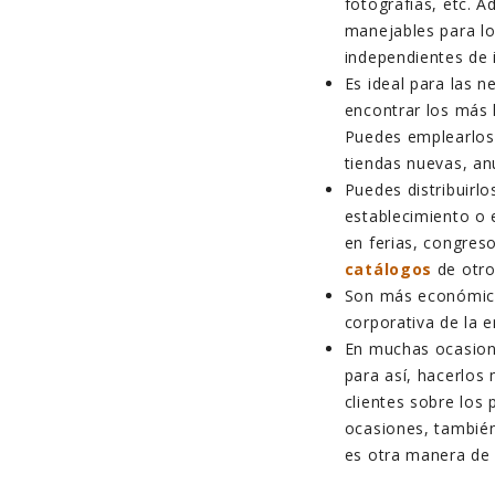
fotografías, etc. 
manejables para lo
independientes de 
Es ideal para las 
encontrar los más h
Puedes emplearlos 
tiendas nuevas, an
Puedes distribuirl
establecimiento o 
en ferias, congres
catálogos
de otro
Son más económico
corporativa de la 
En muchas ocasion
para así, hacerlos 
clientes sobre los
ocasiones, también
es otra manera de 