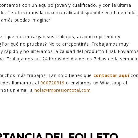
ontamos con un equipo joven y cualificado, y con la última
do. Te ofrecemos la máxima calidad disponible en el mercado 
 jamás puedas imaginar.
es que nos encargan sus trabajos, acaban repitiendo y
Por qué no pruebas? No te arrepentirás. Trabajamos muy
 rápido y no alteramos la calidad del producto final. Enviamo
a. Trabajamos las 24 horas del día de los 7 días de la semana
uchos más trabajos. Tan solo tienes que
contactar aquí
co
edes llamarnos al
900720319
o enviarnos un Whatsapp al
irnos un email a
hola@impresiontotal.com
RTANCIA DEL FOLLETO