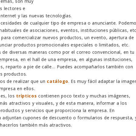
Además, son muy
s lectores e
internet y las nuevas tecnologías.
necesidades de cualquier tipo de empresa o anunciante. Podem
abituales de asociaciones, eventos, instituciones públicas, etc
para comercializar nuevos productos, un evento, apertura de
unciar productos promocionales especiales o limitados, etc.
os de diversas maneras como por el correo convencional, en tu
empresa, en el hall de una empresa, en algunas instituciones,
os, reparto a pie de calle… Puedes acompañarlos también con
s productos.
s de realizar que un
catálogo
. Es muy fácil adaptar la image
empresa en ellos.
es, los
trípticos
contienen poco texto y muchas imágenes,
más atractivos y visuales, y de esta manera, informar a los
 productos y servicios que proporciona la empresa. En
 adjuntan cupones de descuento o formularios de respuesta, 
hacerlos también más atractivos.