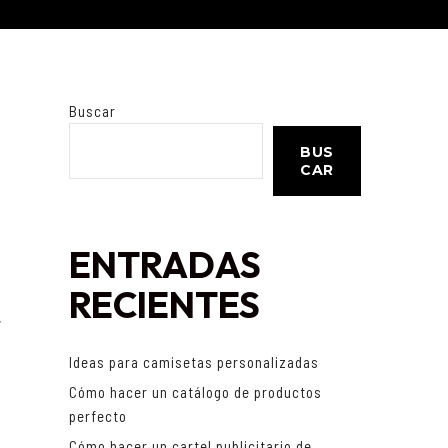
Buscar
BUS
CAR
ENTRADAS
RECIENTES
,
Ideas para camisetas personalizadas
Cómo hacer un catálogo de productos
perfecto
Cómo hacer un cartel publicitario de