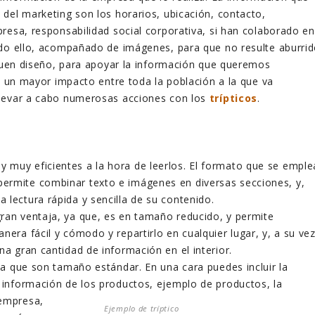
del marketing son los horarios, ubicación, contacto,
resa, responsabilidad social corporativa, si han colaborado en
odo ello, acompañado de imágenes, para que no resulte aburri
 buen diseño, para apoyar la información que queremos
ee un mayor impacto entre toda la población a la que va
levar a cabo numerosas acciones con los
trípticos
.
muy eficientes a la hora de leerlos. El formato que se emple
ermite combinar texto e imágenes en diversas secciones, y,
 lectura rápida y sencilla de su contenido.
ran ventaja, ya que, es en tamaño reducido, y permite
nera fácil y cómodo y repartirlo en cualquier lugar, y, a su vez
na gran cantidad de información en el interior.
 ya que son tamaño estándar. En una cara puedes incluir la
a información de los productos, ejemplo de productos, la
 empresa,
Ejemplo de tríptico