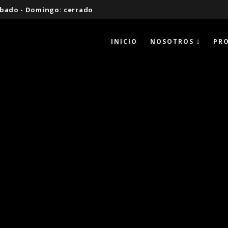
 Sábado - Domingo: cerrado
INICIO
NOSOTROS
PR