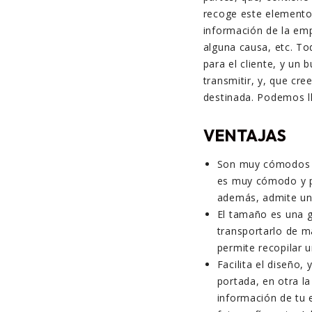
recoge este elemento 
información de la emp
alguna causa, etc. T
para el cliente, y un
transmitir, y, que cr
destinada. Podemos l
VENTAJAS
Son muy cómodos y 
es muy cómodo y p
además, admite una
El tamaño es una g
transportarlo de ma
permite recopilar u
Facilita el diseño,
portada, en otra l
información de tu