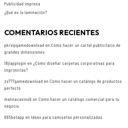
Publicidad impresa
¿Qué es la laminación?
COMENTARIOS RECIENTES
pkrvipgamedownload
en
Cómo hacer un cartel publicitario de
grandes dimensiones
18jlapplogin
en
¿Cómo diseñar carpetas corporativas para
imprimirlas?
zv777gamedownload
en
Cómo hacer un catálogo de productos
perfecto
malinacasino6
en
Cómo hacer un catálogo comercial para tu
negocio
665betapp
en
Ideas para camisetas personalizadas