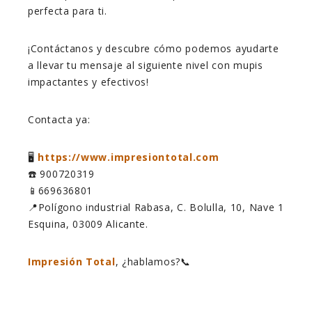
perfecta para ti.
¡Contáctanos y descubre cómo podemos ayudarte
a llevar tu mensaje al siguiente nivel con mupis
impactantes y efectivos!
Contacta ya:
🖥️
https://www.impresiontotal.com
☎️ 900720319
📱669636801
📍Polígono industrial Rabasa, C. Bolulla, 10, Nave 1
Esquina, 03009 Alicante.
Impresión Total
, ¿hablamos?📞