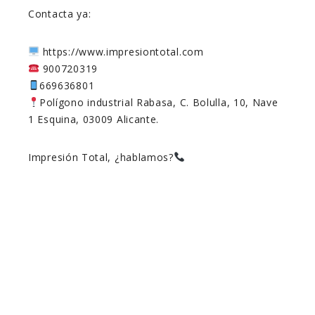
Contacta ya:
https://www.impresiontotal.com
900720319
669636801
Polígono industrial Rabasa, C. Bolulla, 10, Nave
1 Esquina, 03009 Alicante.
Impresión Total, ¿hablamos?