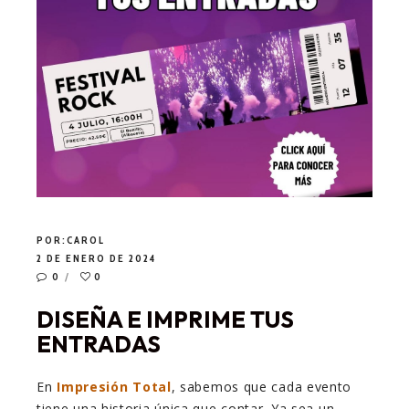
POR:
CAROL
2 DE ENERO DE 2024
0
0
DISEÑA E IMPRIME TUS
ENTRADAS
En
Impresión Total
, sabemos que cada evento
tiene una historia única que contar. Ya sea un