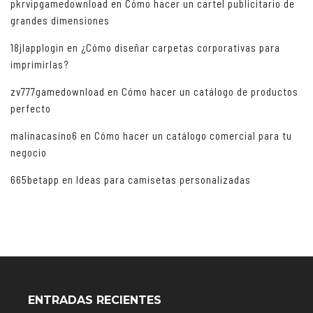
pkrvipgamedownload
en
Cómo hacer un cartel publicitario de
grandes dimensiones
18jlapplogin
en
¿Cómo diseñar carpetas corporativas para
imprimirlas?
zv777gamedownload
en
Cómo hacer un catálogo de productos
perfecto
malinacasino6
en
Cómo hacer un catálogo comercial para tu
negocio
665betapp
en
Ideas para camisetas personalizadas
ENTRADAS RECIENTES