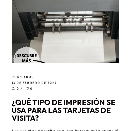
POR:
CAROL
13 DE FEBRERO DE 2025
0
0
¿QUÉ TIPO DE IMPRESIÓN SE
USA PARA LAS TARJETAS DE
VISITA?
Las tarjetas de visita son una herramienta esencial