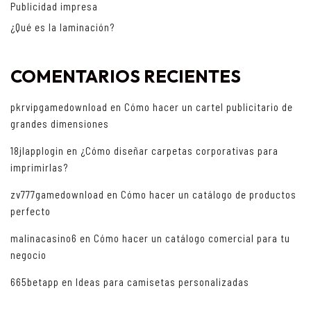
Publicidad impresa
¿Qué es la laminación?
COMENTARIOS RECIENTES
pkrvipgamedownload
en
Cómo hacer un cartel publicitario de
grandes dimensiones
18jlapplogin
en
¿Cómo diseñar carpetas corporativas para
imprimirlas?
zv777gamedownload
en
Cómo hacer un catálogo de productos
perfecto
malinacasino6
en
Cómo hacer un catálogo comercial para tu
negocio
665betapp
en
Ideas para camisetas personalizadas