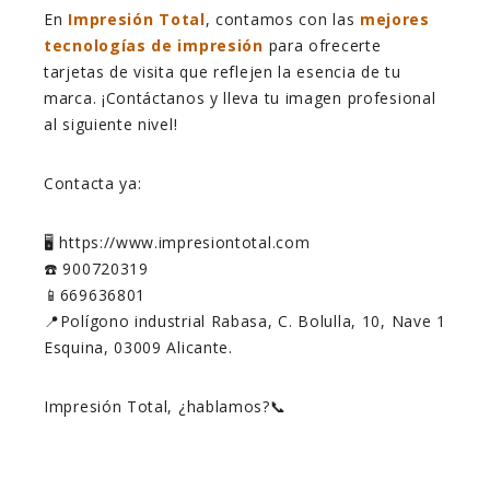
En
Impresión Total
, contamos con las
mejores
tecnologías de impresión
para ofrecerte
tarjetas de visita que reflejen la esencia de tu
marca. ¡Contáctanos y lleva tu imagen profesional
al siguiente nivel!
Contacta ya:
🖥️ https://www.impresiontotal.com
☎️ 900720319
📱669636801
📍Polígono industrial Rabasa, C. Bolulla, 10, Nave 1
Esquina, 03009 Alicante.
Impresión Total, ¿hablamos?📞