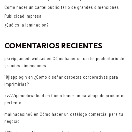
Cómo hacer un cartel publicitario de grandes dimensiones
Publicidad impresa
¿Qué es la laminación?
COMENTARIOS RECIENTES
pkrvipgamedownload
en
Cómo hacer un cartel publicitario de
grandes dimensiones
18jlapplogin
en
¿Cómo diseñar carpetas corporativas para
imprimirlas?
zv777gamedownload
en
Cómo hacer un catálogo de productos
perfecto
malinacasino6
en
Cómo hacer un catálogo comercial para tu
negocio