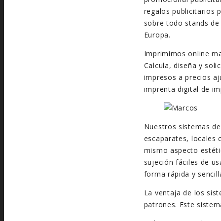
regalos publicitarios 
sobre todo stands de 
Europa.
Imprimimos online ma
Calcula, diseña y soli
impresos a precios aju
imprenta digital de im
Nuestros sistemas de
escaparates, locales 
mismo aspecto estétic
sujeción fáciles de us
forma rápida y sencil
La ventaja de los si
patrones. Este siste