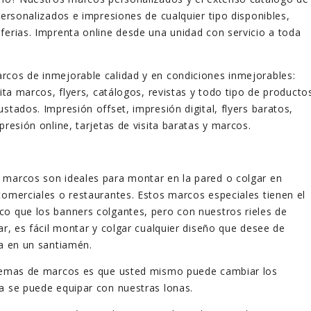
personalizados e impresiones de cualquier tipo disponibles,
ferias. Imprenta online desde una unidad con servicio a toda
rcos de inmejorable calidad y en condiciones inmejorables:
cita marcos, flyers, catálogos, revistas y todo tipo de producto
stados. Impresión offset, impresión digital, flyers baratos,
presión online, tarjetas de visita baratas y marcos.
 marcos son ideales para montar en la pared o colgar en
comerciales o restaurantes. Estos marcos especiales tienen el
o que los banners colgantes, pero con nuestros rieles de
ar, es fácil montar y colgar cualquier diseño que desee de
la en un santiamén.
stemas de marcos es que usted mismo puede cambiar los
ma se puede equipar con nuestras lonas.