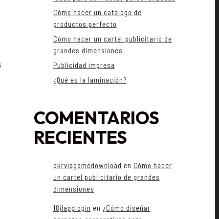
Cómo hacer un catálogo de
productos perfecto
Cómo hacer un cartel publicitario de
grandes dimensiones
s
Publicidad impresa
¿Qué es la laminación?
COMENTARIOS
RECIENTES
pkrvipgamedownload
en
Cómo hacer
un cartel publicitario de grandes
dimensiones
18jlapplogin
en
¿Cómo diseñar