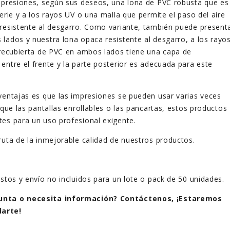
mpresiones, según sus deseos, una lona de PVC robusta que es
erie y a los rayos UV o una malla que permite el paso del aire
resistente al desgarro. Como variante, también puede present
lados y nuestra lona opaca resistente al desgarro, a los rayo
 recubierta de PVC en ambos lados tiene una capa de
entre el frente y la parte posterior es adecuada para este
ventajas es que las impresiones se pueden usar varias veces
 que las pantallas enrollables o las pancartas, estos productos
es para un uso profesional exigente.
ruta de la inmejorable calidad de nuestros productos.
estos y envío no incluidos para un lote o pack de 50 unidades.
unta o necesita información? Contáctenos, ¡Estaremos
arte!