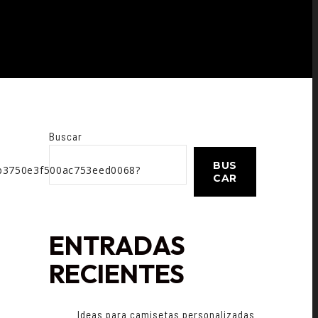
Buscar
BUS
5b3750e3f500ac753eed0068?
CAR
ENTRADAS
RECIENTES
Ideas para camisetas personalizadas