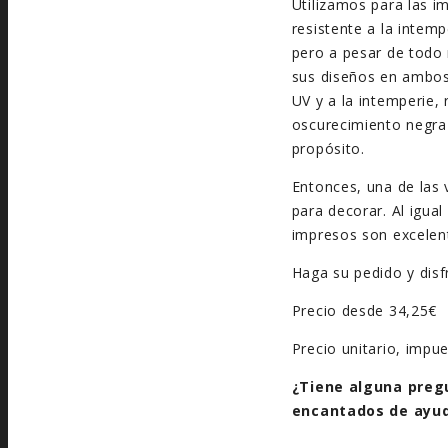
Utilizamos para las i
resistente a la intemp
pero a pesar de todo 
sus diseños en ambos 
UV y a la intemperie,
oscurecimiento negra 
propósito.
Entonces, una de las 
para decorar. Al igual
impresos son excelent
Haga su pedido y disf
Precio desde 34,25€
Precio unitario, impu
¿Tiene alguna preg
encantados de ayud