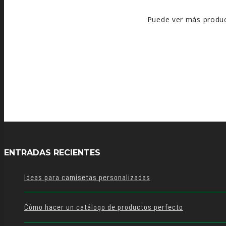
Puede ver más produc
ENTRADAS RECIENTES
Ideas para camisetas personalizadas
Cómo hacer un catálogo de productos perfecto