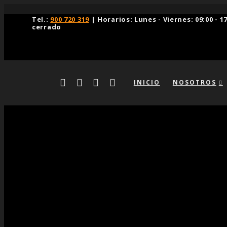
Tel.:
900 720 319
| Horarios: Lunes - Viernes: 09:00 - 
cerrado
INICIO
NOSOTROS