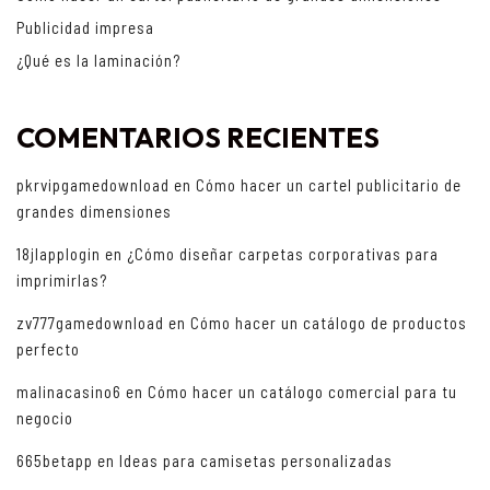
Publicidad impresa
¿Qué es la laminación?
COMENTARIOS RECIENTES
pkrvipgamedownload
en
Cómo hacer un cartel publicitario de
grandes dimensiones
18jlapplogin
en
¿Cómo diseñar carpetas corporativas para
imprimirlas?
zv777gamedownload
en
Cómo hacer un catálogo de productos
perfecto
malinacasino6
en
Cómo hacer un catálogo comercial para tu
negocio
665betapp
en
Ideas para camisetas personalizadas