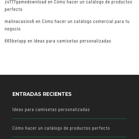
zv777gamedownload
en
Cómo hacer un catálogo de productos
perfecto
malinacasino6
en
Cómo hacer un catálogo comercial para tu
negocio
665betapp
en
Ideas para camisetas personalizadas
ENTRADAS RECIENTES
Ideas para camisetas personalizadas
Cómo hacer un catálogo de productos perfecto