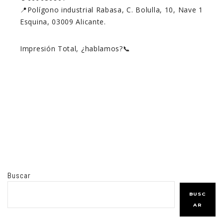
📍Polígono industrial Rabasa, C. Bolulla, 10, Nave 1
Esquina, 03009 Alicante.
Impresión Total, ¿hablamos?📞
Buscar
BUSC
AR