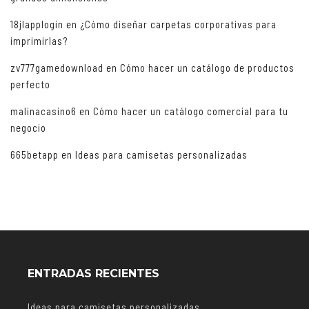
18jlapplogin
en
¿Cómo diseñar carpetas corporativas para
imprimirlas?
zv777gamedownload
en
Cómo hacer un catálogo de productos
perfecto
malinacasino6
en
Cómo hacer un catálogo comercial para tu
negocio
665betapp
en
Ideas para camisetas personalizadas
ENTRADAS RECIENTES
Ideas para camisetas personalizadas