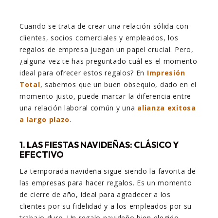
Cuando se trata de crear una relación sólida con
clientes, socios comerciales y empleados, los
regalos de empresa juegan un papel crucial. Pero,
¿alguna vez te has preguntado cuál es el momento
ideal para ofrecer estos regalos? En
Impresión
Total
, sabemos que un buen obsequio, dado en el
momento justo, puede marcar la diferencia entre
una relación laboral común y una
alianza exitosa
a largo plazo
.
1. LAS FIESTAS NAVIDEÑAS: CLÁSICO Y
EFECTIVO
La temporada navideña sigue siendo la favorita de
las empresas para hacer regalos. Es un momento
de cierre de año, ideal para agradecer a los
clientes por su fidelidad y a los empleados por su
trabajo duro. Un regalo navideño bien elegido