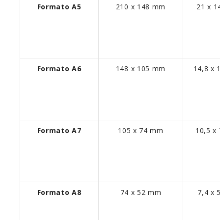
Formato A5
210 x 148 mm
21 x 1
Formato A6
148 x 105 mm
14,8 x 
Formato A7
105 x 74 mm
10,5 x
Formato A8
74 x 52 mm
7,4 x 