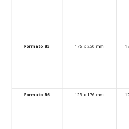
Formato B5
176 x 250 mm
1
Formato B6
125 x 176 mm
1