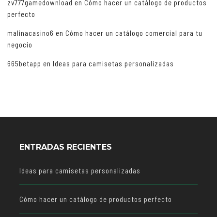
zv777gamedownload
en
Cómo hacer un catálogo de productos
perfecto
malinacasino6
en
Cómo hacer un catálogo comercial para tu
negocio
665betapp
en
Ideas para camisetas personalizadas
ENTRADAS RECIENTES
Ideas para camisetas personalizadas
Cómo hacer un catálogo de productos perfecto