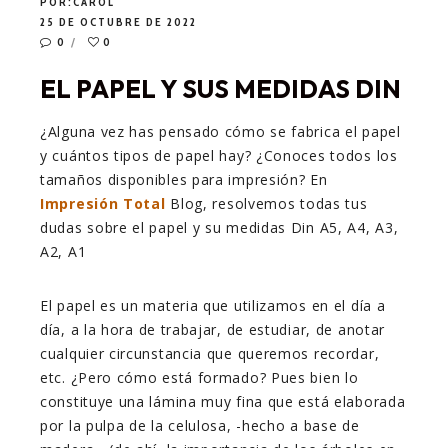
POR:
CAROL
25 DE OCTUBRE DE 2022
0
0
EL PAPEL Y SUS MEDIDAS DIN
¿Alguna vez has pensado cómo se fabrica el papel
y cuántos tipos de papel hay? ¿Conoces todos los
tamaños disponibles para impresión? En
Impresión Total
Blog, resolvemos todas tus
dudas sobre el papel y su medidas Din A5, A4, A3,
A2, A1
El papel es un materia que utilizamos en el día a
día, a la hora de trabajar, de estudiar, de anotar
cualquier circunstancia que queremos recordar,
etc. ¿Pero cómo está formado? Pues bien lo
constituye una lámina muy fina que está elaborada
por la pulpa de la celulosa, -hecho a base de