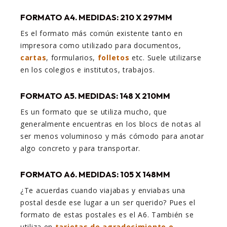
FORMATO A4. MEDIDAS: 210 X 297MM
Es el formato más común existente tanto en
impresora como utilizado para documentos,
cartas
, formularios,
folletos
etc. Suele utilizarse
en los colegios e institutos, trabajos.
FORMATO A5. MEDIDAS: 148 X 210MM
Es un formato que se utiliza mucho, que
generalmente encuentras en los blocs de notas al
ser menos voluminoso y más cómodo para anotar
algo concreto y para transportar.
FORMATO A6. MEDIDAS: 105 X 148MM
¿Te acuerdas cuando viajabas y enviabas una
postal desde ese lugar a un ser querido? Pues el
formato de estas postales es el A6. También se
utiliza en
tarjetas de agradecimiento o