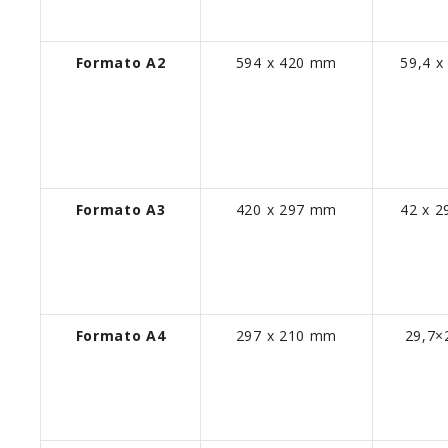
Formato A2
594 x 420 mm
59,4 x
Formato A3
420 x 297 mm
42 x 2
Formato A4
297 x 210 mm
29,7×