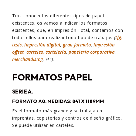
Tras conocer los diferentes tipos de papel
existentes, os vamos a indicar los formatos
existentes, que, en Impresión Total, contamos con
todos ellos para realizar todo tipo de trabajos
(
tfg,
tesis,
impresión digital
,
gran formato
,
impresión
offset
,
carteles, cartelería
,
papelería corporativa
,
merchandising
, etc).
FORMATOS PAPEL
SERIE A.
FORMATO A0. MEDIDAS: 841 X 1189MM
Es el formato más grande y se trabaja en
imprentas, copisterías y centros de diseño gráfico.
Se puede utilizar en carteles.