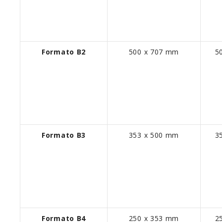
Formato B2
500 x 707 mm
5
Formato B3
353 x 500 mm
3
Formato B4
250 x 353 mm
2