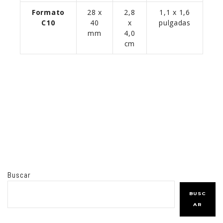
Formato
28 x
2,8
1,1 x 1,6
C10
40
x
pulgadas
mm
4,0
cm
Buscar
BUSC
AR