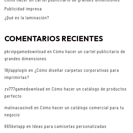
Publicidad impresa
¿Qué es la laminación?
COMENTARIOS RECIENTES
pkrvipgamedownload
en
Cómo hacer un cartel publicitario de
grandes dimensiones
18jlapplogin
en
¿Cómo diseñar carpetas corporativas para
imprimirlas?
zv777gamedownload
en
Cómo hacer un catálogo de productos
perfecto
malinacasino6
en
Cómo hacer un catálogo comercial para tu
negocio
665betapp
en
Ideas para camisetas personalizadas