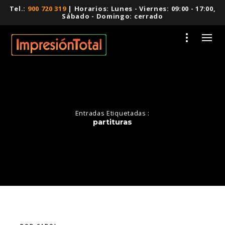
Tel.:
900 720 319
| Horarios: Lunes - Viernes: 09:00 - 17:00,
Sábado - Domingo: cerrado
Entradas Etiquetadas :
partituras