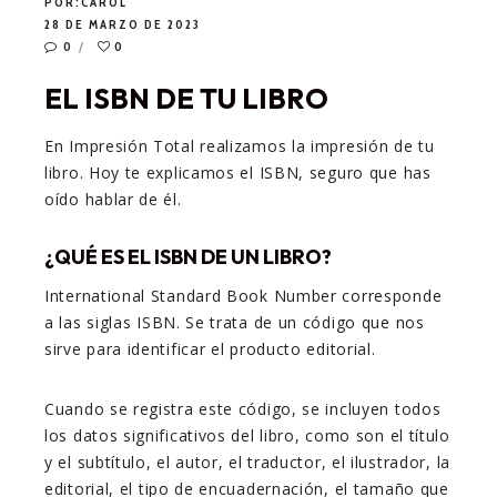
POR:
CAROL
28 DE MARZO DE 2023
0
0
EL ISBN DE TU LIBRO
En Impresión Total realizamos la impresión de tu
libro. Hoy te explicamos el ISBN, seguro que has
oído hablar de él.
¿QUÉ ES EL ISBN DE UN LIBRO?
International Standard Book Number corresponde
a las siglas ISBN. Se trata de un código que nos
sirve para identificar el producto editorial.
Cuando se registra este código, se incluyen todos
los datos significativos del libro, como son el título
y el subtítulo, el autor, el traductor, el ilustrador, la
editorial, el tipo de encuadernación, el tamaño que