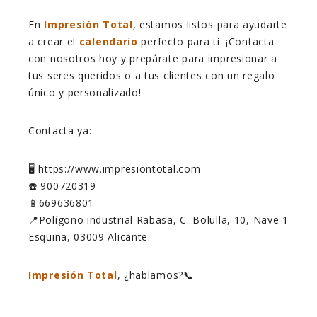
En
Impresión Total
, estamos listos para ayudarte
a crear el
calendario
perfecto para ti. ¡Contacta
con nosotros hoy y prepárate para impresionar a
tus seres queridos o a tus clientes con un regalo
único y personalizado!
Contacta ya:
🖥️ https://www.impresiontotal.com
☎️ 900720319
📱669636801
📍Polígono industrial Rabasa, C. Bolulla, 10, Nave 1
Esquina, 03009 Alicante.
Impresión Total
, ¿hablamos?📞