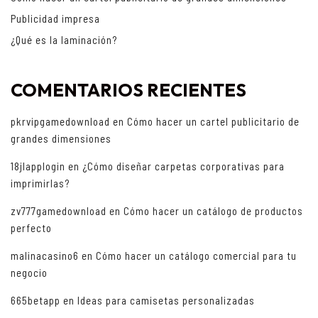
Publicidad impresa
¿Qué es la laminación?
COMENTARIOS RECIENTES
pkrvipgamedownload
en
Cómo hacer un cartel publicitario de
grandes dimensiones
18jlapplogin
en
¿Cómo diseñar carpetas corporativas para
imprimirlas?
zv777gamedownload
en
Cómo hacer un catálogo de productos
perfecto
malinacasino6
en
Cómo hacer un catálogo comercial para tu
negocio
665betapp
en
Ideas para camisetas personalizadas