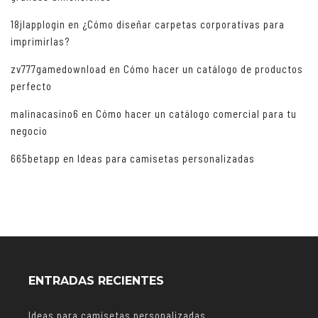
18jlapplogin
en
¿Cómo diseñar carpetas corporativas para
imprimirlas?
zv777gamedownload
en
Cómo hacer un catálogo de productos
perfecto
malinacasino6
en
Cómo hacer un catálogo comercial para tu
negocio
665betapp
en
Ideas para camisetas personalizadas
ENTRADAS RECIENTES
Ideas para camisetas personalizadas