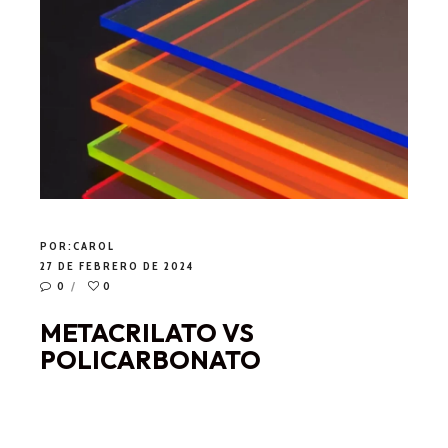
POR:
CAROL
27 DE FEBRERO DE 2024
0
0
METACRILATO VS
POLICARBONATO