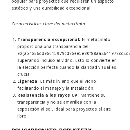
popular para proyectos que requieren un aspecto
estético y una durabilidad excepcional.
Características clave del metacrilato:
Transparencia excepcional:
El metacrilato
proporciona una transparencia del
92{a54636dd96615979cd86ee5e80f88aa2641978cc2c7
superando incluso al vidrio. Esto lo convierte en
la elección perfecta cuando la claridad visual es
crucial.
Ligereza:
Es más liviano que el vidrio,
facilitando el manejo y la instalación.
Resistencia a los rayos UV:
Mantiene su
transparencia y no se amarillea con la
exposición al sol, ideal para proyectos al aire
libre.