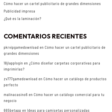
Cómo hacer un cartel publicitario de grandes dimensiones
Publicidad impresa
¿Qué es la laminación?
COMENTARIOS RECIENTES
pkrvipgamedownload
en
Cómo hacer un cartel publicitario de
grandes dimensiones
18jlapplogin
en
¿Cómo diseñar carpetas corporativas para
imprimirlas?
zv777gamedownload
en
Cómo hacer un catálogo de productos
perfecto
malinacasino6
en
Cómo hacer un catálogo comercial para tu
negocio
665betapp
en
Ideas para camisetas personalizadas