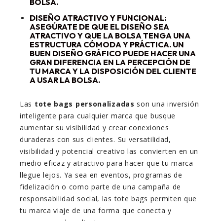
BOLSA.
DISEÑO ATRACTIVO Y FUNCIONAL
:
ASEGÚRATE DE QUE EL DISEÑO SEA
ATRACTIVO Y QUE LA BOLSA TENGA UNA
ESTRUCTURA CÓMODA Y PRÁCTICA. UN
BUEN DISEÑO GRÁFICO PUEDE HACER UNA
GRAN DIFERENCIA EN LA PERCEPCIÓN DE
TU MARCA Y LA DISPOSICIÓN DEL CLIENTE
A USAR LA BOLSA.
Las
tote bags personalizadas
son una inversión
inteligente para cualquier marca que busque
aumentar su visibilidad y crear conexiones
duraderas con sus clientes. Su versatilidad,
visibilidad y potencial creativo las convierten en un
medio eficaz y atractivo para hacer que tu marca
llegue lejos. Ya sea en eventos, programas de
fidelización o como parte de una campaña de
responsabilidad social, las tote bags permiten que
tu marca viaje de una forma que conecta y