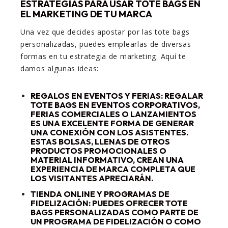
ESTRATEGIAS PARA USAR TOTE BAGS EN
EL MARKETING DE TU MARCA
Una vez que decides apostar por las tote bags
personalizadas, puedes emplearlas de diversas
formas en tu estrategia de marketing. Aquí te
damos algunas ideas:
REGALOS EN EVENTOS Y FERIAS
: REGALAR
TOTE BAGS EN EVENTOS CORPORATIVOS,
FERIAS COMERCIALES O LANZAMIENTOS
ES UNA EXCELENTE FORMA DE GENERAR
UNA CONEXIÓN CON LOS ASISTENTES.
ESTAS BOLSAS, LLENAS DE OTROS
PRODUCTOS PROMOCIONALES O
MATERIAL INFORMATIVO, CREAN UNA
EXPERIENCIA DE MARCA COMPLETA QUE
LOS VISITANTES APRECIARÁN.
TIENDA ONLINE Y PROGRAMAS DE
FIDELIZACIÓN
: PUEDES OFRECER TOTE
BAGS PERSONALIZADAS COMO PARTE DE
UN PROGRAMA DE FIDELIZACIÓN O COMO