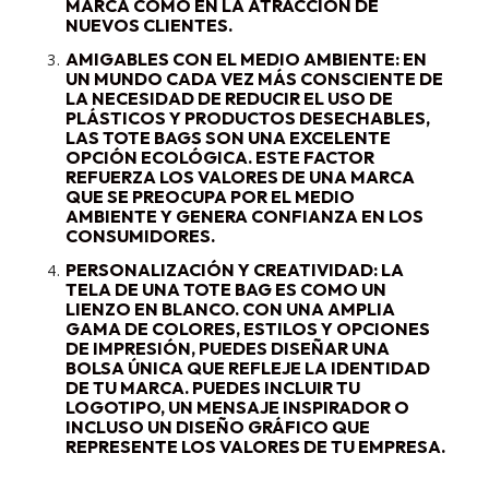
MARCA COMO EN LA ATRACCIÓN DE
NUEVOS CLIENTES.
AMIGABLES CON EL MEDIO AMBIENTE
: EN
UN MUNDO CADA VEZ MÁS CONSCIENTE DE
LA NECESIDAD DE REDUCIR EL USO DE
PLÁSTICOS Y PRODUCTOS DESECHABLES,
LAS TOTE BAGS SON UNA EXCELENTE
OPCIÓN ECOLÓGICA. ESTE FACTOR
REFUERZA LOS VALORES DE UNA MARCA
QUE SE PREOCUPA POR EL MEDIO
AMBIENTE Y GENERA CONFIANZA EN LOS
CONSUMIDORES.
PERSONALIZACIÓN Y CREATIVIDAD
: LA
TELA DE UNA TOTE BAG ES COMO UN
LIENZO EN BLANCO. CON UNA AMPLIA
GAMA DE COLORES, ESTILOS Y OPCIONES
DE IMPRESIÓN, PUEDES DISEÑAR UNA
BOLSA ÚNICA QUE REFLEJE LA IDENTIDAD
DE TU MARCA. PUEDES INCLUIR TU
LOGOTIPO, UN MENSAJE INSPIRADOR O
INCLUSO UN DISEÑO GRÁFICO QUE
REPRESENTE LOS VALORES DE TU EMPRESA.