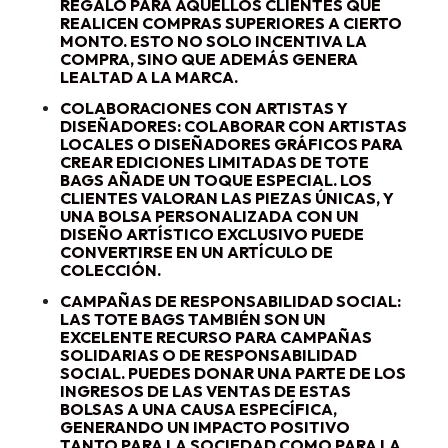
REGALO PARA AQUELLOS CLIENTES QUE
REALICEN COMPRAS SUPERIORES A CIERTO
MONTO. ESTO NO SOLO INCENTIVA LA
COMPRA, SINO QUE ADEMÁS GENERA
LEALTAD A LA MARCA.
COLABORACIONES CON ARTISTAS Y
DISEÑADORES
: COLABORAR CON ARTISTAS
LOCALES O DISEÑADORES GRÁFICOS PARA
CREAR EDICIONES LIMITADAS DE TOTE
BAGS AÑADE UN TOQUE ESPECIAL. LOS
CLIENTES VALORAN LAS PIEZAS ÚNICAS, Y
UNA BOLSA PERSONALIZADA CON UN
DISEÑO ARTÍSTICO EXCLUSIVO PUEDE
CONVERTIRSE EN UN ARTÍCULO DE
COLECCIÓN.
CAMPAÑAS DE RESPONSABILIDAD SOCIAL
:
LAS TOTE BAGS TAMBIÉN SON UN
EXCELENTE RECURSO PARA CAMPAÑAS
SOLIDARIAS O DE RESPONSABILIDAD
SOCIAL. PUEDES DONAR UNA PARTE DE LOS
INGRESOS DE LAS VENTAS DE ESTAS
BOLSAS A UNA CAUSA ESPECÍFICA,
GENERANDO UN IMPACTO POSITIVO
TANTO PARA LA SOCIEDAD COMO PARA LA