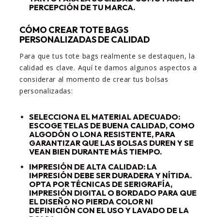
PERCEPCIÓN DE TU MARCA.
CÓMO CREAR TOTE BAGS
PERSONALIZADAS DE CALIDAD
Para que tus tote bags realmente se destaquen, la
calidad es clave. Aquí te damos algunos aspectos a
considerar al momento de crear tus bolsas
personalizadas:
SELECCIONA EL MATERIAL ADECUADO
:
ESCOGE TELAS DE BUENA CALIDAD, COMO
ALGODÓN O LONA RESISTENTE, PARA
GARANTIZAR QUE LAS BOLSAS DUREN Y SE
VEAN BIEN DURANTE MÁS TIEMPO.
IMPRESIÓN DE ALTA CALIDAD
: LA
IMPRESIÓN DEBE SER DURADERA Y NÍTIDA.
OPTA POR TÉCNICAS DE SERIGRAFÍA,
IMPRESIÓN DIGITAL O BORDADO PARA QUE
EL DISEÑO NO PIERDA COLOR NI
DEFINICIÓN CON EL USO Y LAVADO DE LA