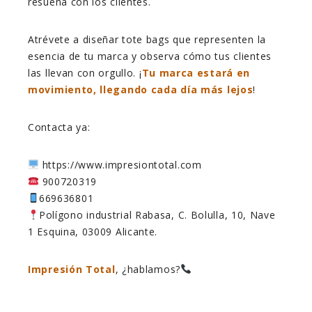
resuena con los clientes.
Atrévete a diseñar tote bags que representen la
esencia de tu marca y observa cómo tus clientes
las llevan con orgullo. ¡
Tu marca estará en
movimiento, llegando cada día más lejos
!
Contacta ya:
https://www.impresiontotal.com
900720319
669636801
Polígono industrial Rabasa, C. Bolulla, 10, Nave
1 Esquina, 03009 Alicante.
Impresión Total
, ¿hablamos?