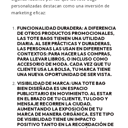
personalizadas destacan como una inversión de
marketing eficaz:
FUNCIONALIDAD DURADERA
: A DIFERENCIA
DE OTROS PRODUCTOS PROMOCIONALES,
LAS TOTE BAGS TIENEN UNA UTILIDAD
DIARIA. AL SER PRÁCTICAS Y DURADERAS,
LAS PERSONAS LAS USAN EN DIFERENTES
CONTEXTOS: PARA HACER LAS COMPRAS,
PARA LLEVAR LIBROS, O INCLUSO COMO
ACCESORIO DE MODA. CADA VEZ QUE TU
CLIENTE USA LA BOLSA, TU MARCA TIENE
UNA NUEVA OPORTUNIDAD DE SER VISTA.
VISIBILIDAD DE MARCA
: UNA TOTE BAG
BIEN DISEÑADA ES UN ESPACIO
PUBLICITARIO EN MOVIMIENTO. AL ESTAR
EN EL BRAZO DE TU CLIENTE, TU LOGO Y
MENSAJE RECORREN LA CIUDAD,
AUMENTANDO LA EXPOSICIÓN DE TU
MARCA DE MANERA ORGÁNICA. ESTE TIPO
DE VISIBILIDAD TIENE UN IMPACTO
POSITIVO TANTO EN LA RECORDACIÓN DE