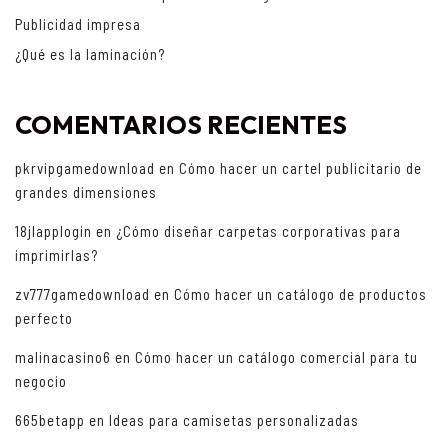
Publicidad impresa
¿Qué es la laminación?
COMENTARIOS RECIENTES
pkrvipgamedownload
en
Cómo hacer un cartel publicitario de
grandes dimensiones
18jlapplogin
en
¿Cómo diseñar carpetas corporativas para
imprimirlas?
zv777gamedownload
en
Cómo hacer un catálogo de productos
perfecto
malinacasino6
en
Cómo hacer un catálogo comercial para tu
negocio
665betapp
en
Ideas para camisetas personalizadas