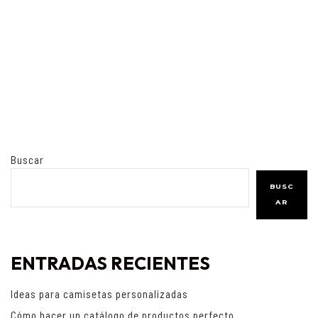
Buscar
BUSC
AR
ENTRADAS RECIENTES
Ideas para camisetas personalizadas
Cómo hacer un catálogo de productos perfecto