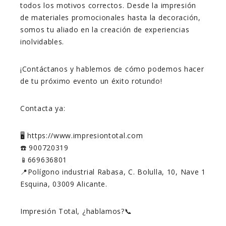
todos los motivos correctos. Desde la impresión
de materiales promocionales hasta la decoración,
somos tu aliado en la creación de experiencias
inolvidables.
¡Contáctanos y hablemos de cómo podemos hacer
de tu próximo evento un éxito rotundo!
Contacta ya:
🖥️ https://www.impresiontotal.com
☎️ 900720319
📱669636801
📍Polígono industrial Rabasa, C. Bolulla, 10, Nave 1
Esquina, 03009 Alicante.
Impresión Total, ¿hablamos?📞