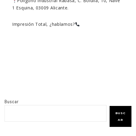
Polígono industrial Rabasa, C. Bolulla, 10, Nave
1 Esquina, 03009 Alicante.
Impresión Total, ¿hablamos?
Buscar
BUSC
AR