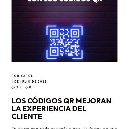
POR:
CAROL
1 DE JULIO DE 2025
3
0
LOS CÓDIGOS QR MEJORAN
LA EXPERIENCIA DEL
CLIENTE
En un mundo cada vez más digital, la forma en que