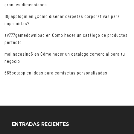
grandes dimensiones
18jlapplogin
en
¿Cómo diseñar carpetas corporativas para
imprimirlas?
zv777gamedownload
en
Cómo hacer un catálogo de productos
perfecto
malinacasino6
en
Cómo hacer un catálogo comercial para tu
negocio
665betapp
en
Ideas para camisetas personalizadas
ENTRADAS RECIENTES