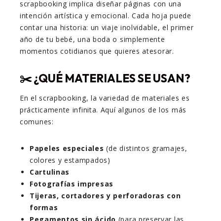
scrapbooking implica diseñar páginas con una
intención artística y emocional. Cada hoja puede
contar una historia: un viaje inolvidable, el primer
año de tu bebé, una boda o simplemente
momentos cotidianos que quieres atesorar.
✂️ ¿QUÉ MATERIALES SE USAN?
En el scrapbooking, la variedad de materiales es
prácticamente infinita. Aquí algunos de los más
comunes:
Papeles especiales
(de distintos gramajes,
colores y estampados)
Cartulinas
Fotografías impresas
Tijeras, cortadores y perforadoras con
formas
Pegamentos sin ácido
(para preservar las