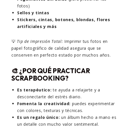
fotos)
Sellos y tintas
Stickers, cintas, botones, blondas, flores
artificiales y más
💡
Tip de Impresión Total:
Imprimir tus fotos en
papel fotográfico de calidad asegura que se
conserven en perfecto estado por muchos años.
🎨 ¿POR QUÉ PRACTICAR
SCRAPBOOKING?
Es terapéutico:
te ayuda a relajarte y a
desconectarte del estrés diario.
Fomenta la creatividad:
puedes experimentar
con colores, texturas y técnicas.
Es un regalo único:
un álbum hecho a mano es
un detalle con mucho valor sentimental.