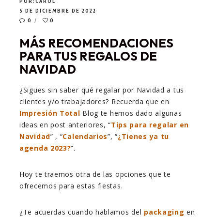
POR:
CAROL
5 DE DICIEMBRE DE 2022
0
0
MÁS RECOMENDACIONES
PARA TUS REGALOS DE
NAVIDAD
¿Sigues sin saber qué regalar por Navidad a tus
clientes y/o trabajadores? Recuerda que en
Impresión Total
Blog te hemos dado algunas
ideas en post anteriores, “
Tips para regalar en
Navidad
” , “
Calendarios
”, “
¿Tienes ya tu
agenda 2023?
”.
Hoy te traemos otra de las opciones que te
ofrecemos para estas fiestas.
¿Te acuerdas cuando hablamos del
packaging
en