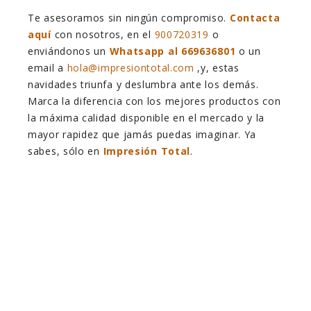
Te asesoramos sin ningún compromiso.
Contacta
aquí
con nosotros, en el
900720319
o
enviándonos un
Whatsapp al
669636801
o un
email a
hola@impresiontotal.com
,y, estas
navidades triunfa y deslumbra ante los demás.
Marca la diferencia con los mejores productos con
la máxima calidad disponible en el mercado y la
mayor rapidez que jamás puedas imaginar. Ya
sabes, sólo en
Impresión Total
.