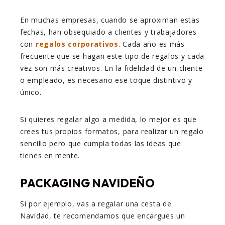
En muchas empresas, cuando se aproximan estas
fechas, han obsequiado a clientes y trabajadores
con
regalos corporativos
. Cada año es más
frecuente que se hagan este tipo de regalos y cada
vez son más creativos. En la fidelidad de un cliente
o empleado, es necesario ese toque distintivo y
único.
Si quieres regalar algo a medida, lo mejor es que
crees tus propios formatos, para realizar un regalo
sencillo pero que cumpla todas las ideas que
tienes en mente.
PACKAGING NAVIDEÑO
Si por ejemplo, vas a regalar una cesta de
Navidad, te recomendamos que encargues un