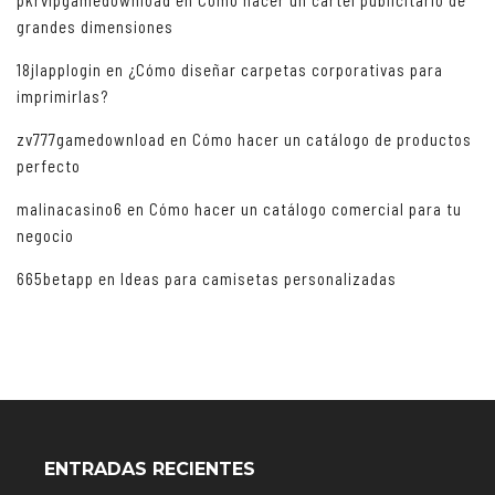
grandes dimensiones
18jlapplogin
en
¿Cómo diseñar carpetas corporativas para
imprimirlas?
zv777gamedownload
en
Cómo hacer un catálogo de productos
perfecto
malinacasino6
en
Cómo hacer un catálogo comercial para tu
negocio
665betapp
en
Ideas para camisetas personalizadas
ENTRADAS RECIENTES