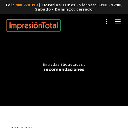
Tel.:
900 720 319
| Horarios: Lunes - Viernes: 09:00 - 17:00,
Sábado - Domingo: cerrado
Entradas Etiquetadas :
recomendaciones