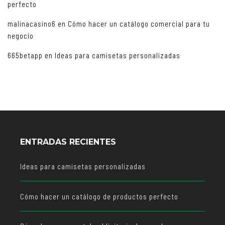
perfecto
malinacasino6
en
Cómo hacer un catálogo comercial para tu
negocio
665betapp
en
Ideas para camisetas personalizadas
ENTRADAS RECIENTES
Ideas para camisetas personalizadas
Cómo hacer un catálogo de productos perfecto