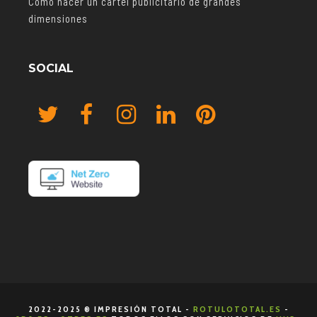
Cómo hacer un cartel publicitario de grandes
dimensiones
SOCIAL
2022-2025 ® IMPRESIÓN TOTAL -
ROTULOTOTAL.ES
-