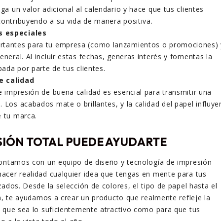
ega un valor adicional al calendario y hace que tus clientes
contribuyendo a su vida de manera positiva.
s especiales
rtantes para tu empresa (como lanzamientos o promociones) 
eneral. Al incluir estas fechas, generas interés y fomentas la
ipada por parte de tus clientes.
e calidad
e impresión de buena calidad es esencial para transmitir una
 Los acabados mate o brillantes, y la calidad del papel influye
e tu marca.
IÓN TOTAL PUEDE AYUDARTE
contamos con un equipo de diseño y tecnología de impresión
acer realidad cualquier idea que tengas en mente para tus
zados. Desde la selección de colores, el tipo de papel hasta el
la, te ayudamos a crear un producto que realmente refleje la
 que sea lo suficientemente atractivo como para que tus