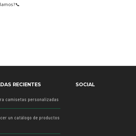
blamos?📞
DAS RECIENTES
SOCIAL
ara camisetas personalizadas
cer un catálogo de productos
o