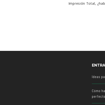
Impresión Total, ¿ha
ENTRA
Ideas p
Cómo ha
perfect