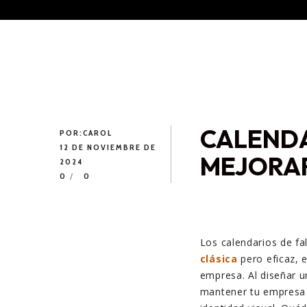
CALENDA
POR:
CAROL
12 DE NOVIEMBRE DE
MEJORAR
2024
0
0
Los calendarios de fa
clásica
pero eficaz, 
empresa. Al diseñar u
mantener tu empresa e