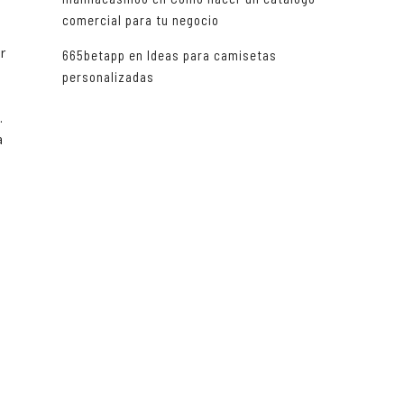
comercial para tu negocio
r
665betapp
en
Ideas para camisetas
personalizadas
.
a