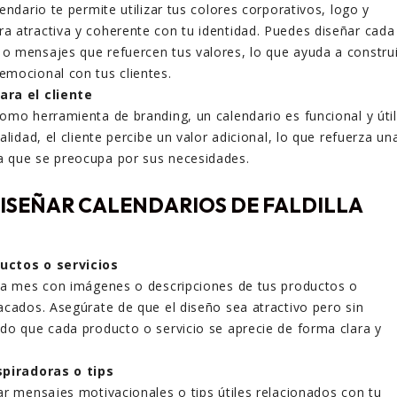
endario te permite utilizar tus colores corporativos, logo y
 atractiva y coherente con tu identidad. Puedes diseñar cada
 mensajes que refuercen tus valores, lo que ayuda a construi
mocional con tus clientes.
ara el cliente
omo herramienta de branding, un calendario es funcional y útil
alidad, el cliente percibe un valor adicional, lo que refuerza un
 que se preocupa por sus necesidades.
DISEÑAR CALENDARIOS DE FALDILLA
uctos o servicios
da mes con imágenes o descripciones de tus productos o
acados. Asegúrate de que el diseño sea atractivo pero sin
do que cada producto o servicio se aprecie de forma clara y
spiradoras o tips
ar mensajes motivacionales o tips útiles relacionados con tu