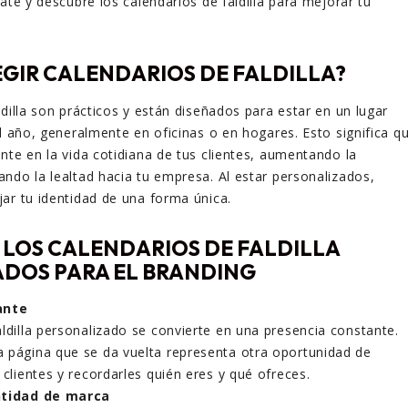
ate y descubre los calendarios de faldilla para mejorar tu
EGIR CALENDARIOS DE FALDILLA?
ldilla son prácticos y están diseñados para estar en un lugar
el año, generalmente en oficinas o en hogares. Esto significa q
nte en la vida cotidiana de tus clientes, aumentando la
ndo la lealtad hacia tu empresa. Al estar personalizados,
ar tu identidad de una forma única.
 LOS CALENDARIOS DE FALDILLA
DOS PARA EL BRANDING
ante
aldilla personalizado se convierte en una presencia constante.
 página que se da vuelta representa otra oportunidad de
 clientes y recordarles quién eres y qué ofreces.
entidad de marca