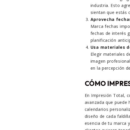
industria. Esto agr
sientan que estás 
Aprovecha fecha
Marca fechas impo
fechas de interés g
planificación antic
Usa materiales d
Elegir materiales d
imagen profesional.
en la percepción d
CÓMO IMPRES
En Impresión Total, 
avanzada que puede h
calendarios personali
diseño de cada faldil
esencia de tu marca y