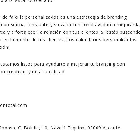
lo a la vista todo el año.
s de faldilla personalizados es una estrategia de branding
Su presencia constante y su valor funcional ayudan a mejorar la
a y a fortalecer la relación con tus clientes. Si estás buscand
 en la mente de tus clientes, ¡los calendarios personalizados
ción!
 estamos listos para ayudarte a mejorar tu branding con
n creativas y de alta calidad.
siontotal.com
Rabasa, C. Bolulla, 10, Nave 1 Esquina, 03009 Alicante.