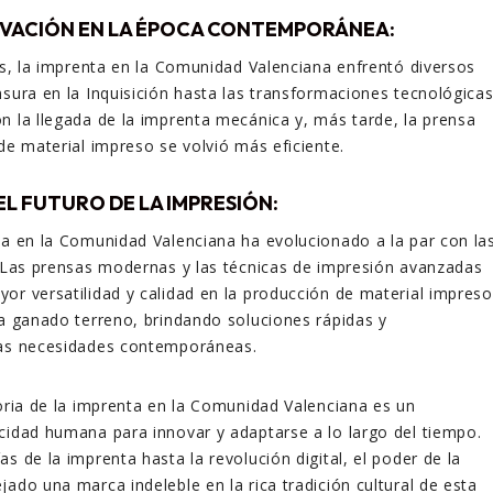
OVACIÓN EN LA ÉPOCA CONTEMPORÁNEA:
los, la imprenta en la Comunidad Valenciana enfrentó diversos
nsura en la Inquisición hasta las transformaciones tecnológica
n la llegada de la imprenta mecánica y, más tarde, la prensa
 de material impreso se volvió más eficiente.
 EL FUTURO DE LA IMPRESIÓN:
ta en la Comunidad Valenciana ha evolucionado a la par con la
. Las prensas modernas y las técnicas de impresión avanzadas
or versatilidad y calidad en la producción de material impreso
ha ganado terreno, brindando soluciones rápidas y
las necesidades contemporáneas.
toria de la imprenta en la Comunidad Valenciana es un
cidad humana para innovar y adaptarse a lo largo del tiempo.
s de la imprenta hasta la revolución digital, el poder de la
jado una marca indeleble en la rica tradición cultural de esta