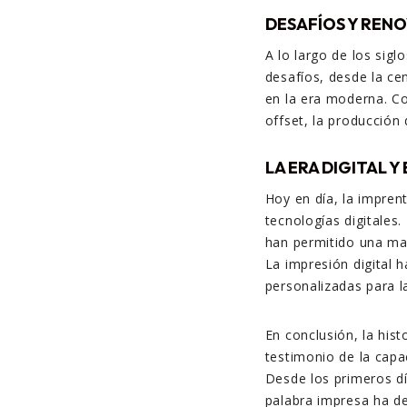
DESAFÍOS Y REN
A lo largo de los sig
desafíos, desde la ce
en la era moderna. Co
offset, la producción
LA ERA DIGITAL Y
Hoy en día, la impren
tecnologías digitales
han permitido una may
La impresión digital 
personalizadas para 
En conclusión, la his
testimonio de la capa
Desde los primeros día
palabra impresa ha de