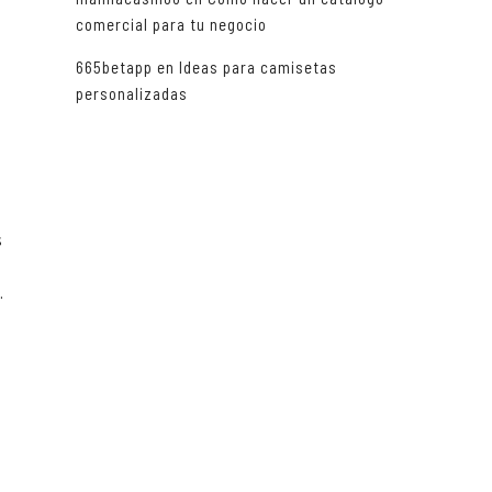
comercial para tu negocio
665betapp
en
Ideas para camisetas
s
personalizadas
s
.