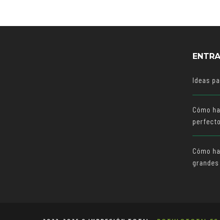
ENTRA
Ideas p
Cómo ha
perfect
Cómo hac
grandes