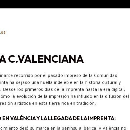
A C.VALENCIANA
cinante recorrido por el pasado impreso de la Comunidad
inta ha dejado una huella indeleble en la historia cultural y
. Desde los primeros días de la imprenta hasta la era digital,
mo la evolución de la impresión ha influido en la difusión del
esión artística en esta tierra rica en tradición.
 EN VALÈNCIA Y LA LLEGADA DE LA IMPRENTA:
acimiento dejó su marca en la península ibérica, y València no