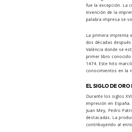
fue la excepción. La c
invención de la impre
palabra impresa se vo
La primera imprenta e
dos décadas después 
València donde se est
primer libro conocido
1474. Este hito marcó
conocimientos en la r
EL SIGLO DE ORO 
Durante los siglos XV
impresión en España. 
Juan Mey, Pedro Patri
destacadas. La producci
contribuyendo al enri