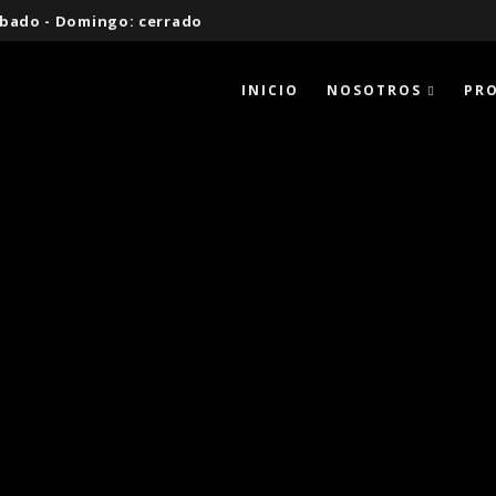
 Sábado - Domingo: cerrado
INICIO
NOSOTROS
PR