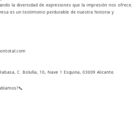
rando la diversidad de expresiones que la impresión nos ofrece
esa es un testimonio perdurable de nuestra historia y
siontotal.com
Rabasa, C. Bolulla, 10, Nave 1 Esquina, 03009 Alicante.
hablamos?📞