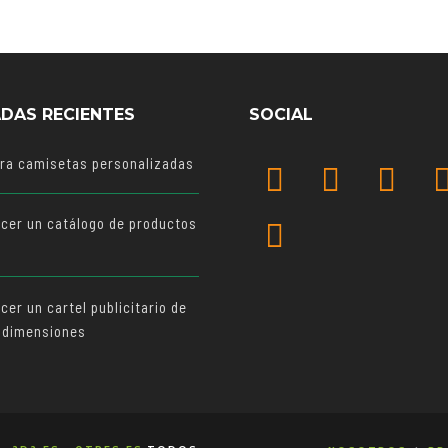
DAS RECIENTES
SOCIAL
ara camisetas personalizadas
cer un catálogo de productos
o
er un cartel publicitario de
 dimensiones