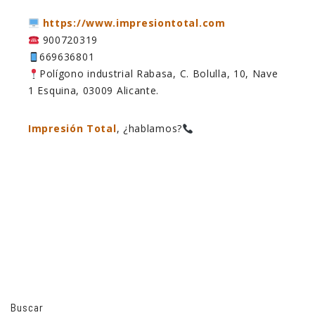
https://www.impresiontotal.com
900720319
669636801
Polígono industrial Rabasa, C. Bolulla, 10, Nave
1 Esquina, 03009 Alicante.
Impresión Total
, ¿hablamos?
Buscar