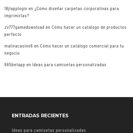
18jlapplogin
en
¿Cómo diseñar carpetas corporativas para
imprimirlas?
zv777gamedownload
en
Cómo hacer un catálogo de productos
perfecto
malinacasino6
en
Cómo hacer un catálogo comercial para tu
negocio
665betapp
en
Ideas para camisetas personalizadas
ENTRADAS RECIENTES
Ideas para camisetas personalizadas