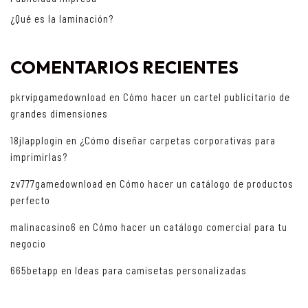
¿Qué es la laminación?
COMENTARIOS RECIENTES
pkrvipgamedownload
en
Cómo hacer un cartel publicitario de
grandes dimensiones
18jlapplogin
en
¿Cómo diseñar carpetas corporativas para
imprimirlas?
zv777gamedownload
en
Cómo hacer un catálogo de productos
perfecto
malinacasino6
en
Cómo hacer un catálogo comercial para tu
negocio
665betapp
en
Ideas para camisetas personalizadas