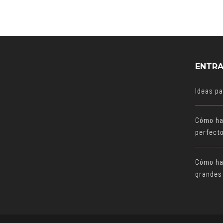
ENTRA
Ideas p
Cómo ha
perfect
Cómo hac
grandes