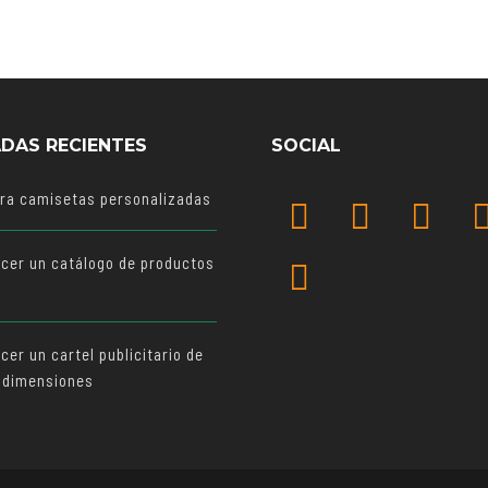
DAS RECIENTES
SOCIAL
ara camisetas personalizadas
cer un catálogo de productos
o
er un cartel publicitario de
 dimensiones