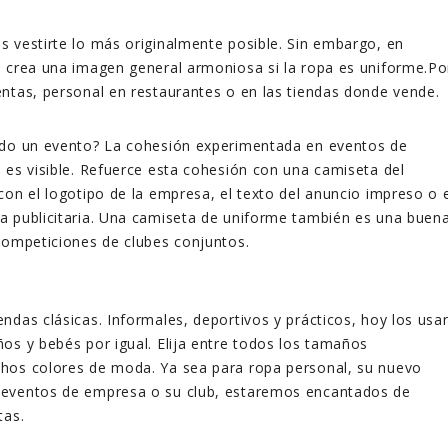
 vestirte lo más originalmente posible. Sin embargo, en
 crea una imagen general armoniosa si la ropa es uniforme.Po
ntas, personal en restaurantes o en las tiendas donde vende.
ndo un evento? La cohesión experimentada en eventos de
 es visible. Refuerce esta cohesión con una camiseta del
con el logotipo de la empresa, el texto del anuncio impreso o 
a publicitaria. Una camiseta de uniforme también es una buen
competiciones de clubes conjuntos.
ndas clásicas. Informales, deportivos y prácticos, hoy los usa
os y bebés por igual. Elija entre todos los tamaños
hos colores de moda. Ya sea para ropa personal, su nuevo
eventos de empresa o su club, estaremos encantados de
tas.