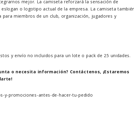
tegrarnos mejor. La camiseta reforzará la sensación de
 eslogan o logotipo actual de la empresa. La camiseta tambié
ta para miembros de un club, organización, jugadores y
estos y envío no incluidos para un lote o pack de 25 unidades.
unta o necesita información? Contáctenos, ¡Estaremos
arte!