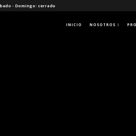
 Sábado - Domingo: cerrado
INICIO
NOSOTROS
PR