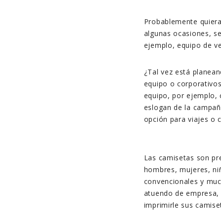
Probablemente quieras
algunas ocasiones, se
ejemplo, equipo de ve
¿Tal vez está planea
equipo o corporativos
equipo, por ejemplo, 
eslogan de la campañ
opción para viajes o 
Las camisetas son pre
hombres, mujeres, niñ
convencionales y muc
atuendo de empresa, 
imprimirle sus camise