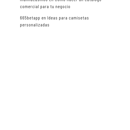
comercial para tu negocio
665betapp
en
Ideas para camisetas
personalizadas