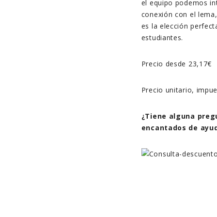
el equipo podemos in
conexión con el lema,
es la elección perfec
estudiantes.
Precio desde 23,17€
Precio unitario, impu
¿Tiene alguna preg
encantados de ayud