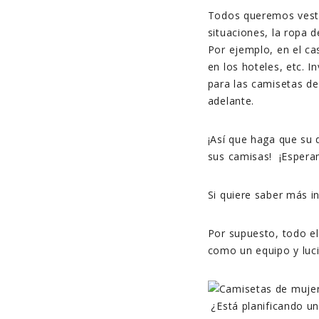
Todos queremos vesti
situaciones, la ropa 
Por ejemplo, en el ca
en los hoteles, etc. I
para las camisetas d
adelante.
¡Así que haga que su 
sus camisas! ¡Espera
Si quiere saber más i
Por supuesto, todo el
como un equipo y luci
¿Está planificando u