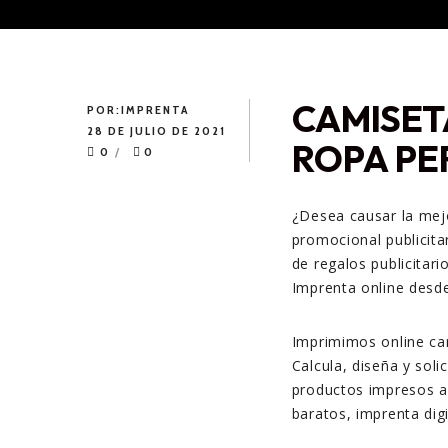
CAMISET
POR:
IMPRENTA
28 DE JULIO DE 2021
ROPA PE
0
0
¿Desea causar la mej
promocional publicita
de regalos publicitari
Imprenta online desde
Imprimimos online cam
Calcula, diseña y soli
productos impresos a 
baratos, imprenta digi