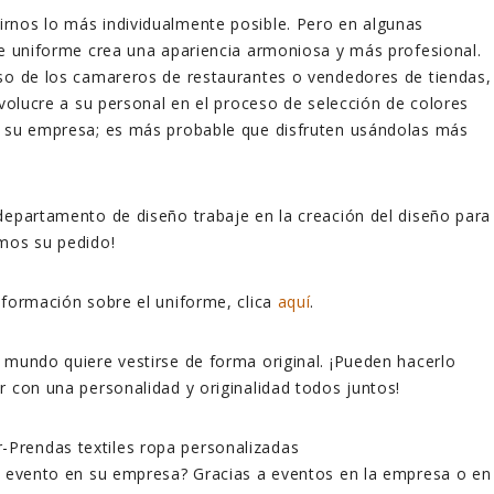
rnos lo más individualmente posible. Pero en algunas
de uniforme crea una apariencia armoniosa y más profesional.
so de los camareros de restaurantes o vendedores de tiendas,
nvolucre a su personal en el proceso de selección de colores
e su empresa; es más probable que disfruten usándolas más
departamento de diseño trabaje en la creación del diseño para
mos su pedido!
nformación sobre el uniforme, clica
aquí
.
 mundo quiere vestirse de forma original. ¡Pueden hacerlo
r con una personalidad y originalidad todos juntos!
n evento en su empresa? Gracias a eventos en la empresa o en