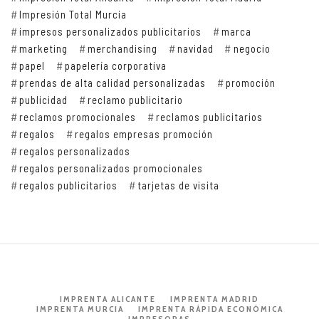
Impresión Total Murcia
impresos personalizados publicitarios
marca
marketing
merchandising
navidad
negocio
papel
papelería corporativa
prendas de alta calidad personalizadas
promoción
publicidad
reclamo publicitario
reclamos promocionales
reclamos publicitarios
regalos
regalos empresas promoción
regalos personalizados
regalos personalizados promocionales
regalos publicitarios
tarjetas de visita
IMPRENTA ALICANTE
IMPRENTA MADRID
IMPRENTA MURCIA
IMPRENTA RÁPIDA ECONÓMICA
IMPRESORAS