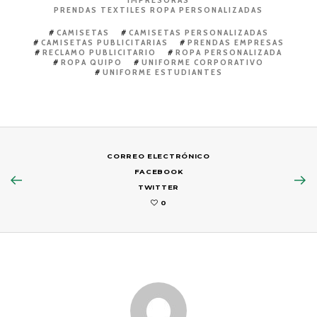
PRENDAS TEXTILES ROPA PERSONALIZADAS
CAMISETAS
CAMISETAS PERSONALIZADAS
CAMISETAS PUBLICITARIAS
PRENDAS EMPRESAS
RECLAMO PUBLICITARIO
ROPA PERSONALIZADA
ROPA QUIPO
UNIFORME CORPORATIVO
UNIFORME ESTUDIANTES
CORREO ELECTRÓNICO
FACEBOOK
TWITTER
0