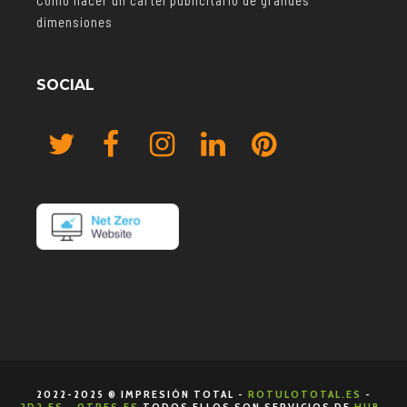
dimensiones
SOCIAL
2022-2025 ® IMPRESIÓN TOTAL -
ROTULOTOTAL.ES
-
2D2.ES
-
0TRES.ES
TODOS ELLOS SON SERVICIOS DE
HUB-