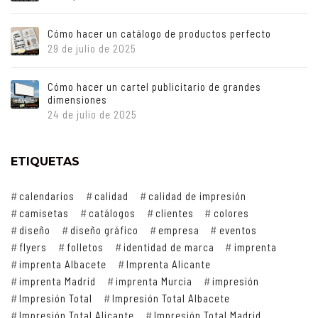
Cómo hacer un catálogo de productos perfecto
29 de julio de 2025
Cómo hacer un cartel publicitario de grandes
dimensiones
24 de julio de 2025
ETIQUETAS
calendarios
calidad
calidad de impresión
camisetas
catálogos
clientes
colores
diseño
diseño gráfico
empresa
eventos
flyers
folletos
identidad de marca
imprenta
imprenta Albacete
Imprenta Alicante
imprenta Madrid
imprenta Murcia
impresión
Impresión Total
Impresión Total Albacete
Impresión Total Alicante
Impresión Total Madrid