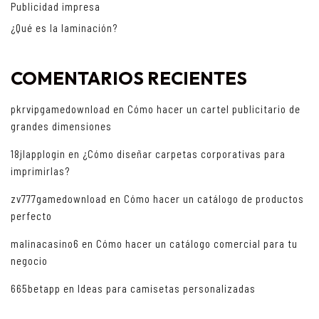
Publicidad impresa
¿Qué es la laminación?
COMENTARIOS RECIENTES
pkrvipgamedownload
en
Cómo hacer un cartel publicitario de
grandes dimensiones
18jlapplogin
en
¿Cómo diseñar carpetas corporativas para
imprimirlas?
zv777gamedownload
en
Cómo hacer un catálogo de productos
perfecto
malinacasino6
en
Cómo hacer un catálogo comercial para tu
negocio
665betapp
en
Ideas para camisetas personalizadas