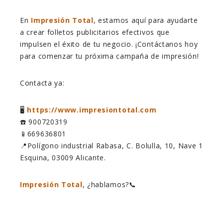
En
Impresión Total
, estamos aquí para ayudarte
a crear folletos publicitarios efectivos que
impulsen el éxito de tu negocio. ¡Contáctanos hoy
para comenzar tu próxima campaña de impresión!
Contacta ya:
🖥️
https://www.impresiontotal.com
☎️ 900720319
📱669636801
📍Polígono industrial Rabasa, C. Bolulla, 10, Nave 1
Esquina, 03009 Alicante.
Impresión Total
, ¿hablamos?📞