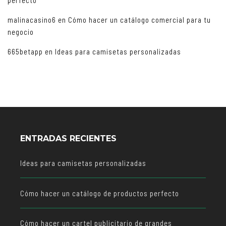
perfecto
malinacasino6
en
Cómo hacer un catálogo comercial para tu
negocio
665betapp
en
Ideas para camisetas personalizadas
ENTRADAS RECIENTES
Ideas para camisetas personalizadas
Cómo hacer un catálogo de productos perfecto
Cómo hacer un cartel publicitario de grandes