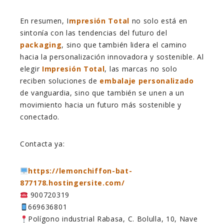
En resumen, I
mpresión Total
no solo está en
sintonía con las tendencias del futuro del
packaging
, sino que también lidera el camino
hacia la personalización innovadora y sostenible. Al
elegir
Impresión Total
, las marcas no solo
reciben soluciones de
embalaje personalizado
de vanguardia, sino que también se unen a un
movimiento hacia un futuro más sostenible y
conectado.
Contacta ya:
https://lemonchiffon-bat-
877178.hostingersite.com/
900720319
669636801
Polígono industrial Rabasa, C. Bolulla, 10, Nave