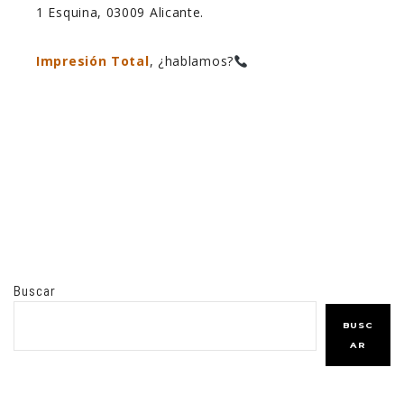
1 Esquina, 03009 Alicante.
Impresión Total
, ¿hablamos?
Buscar
BUSC
AR