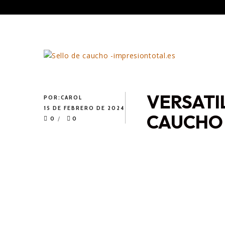
VERSATI
POR:
CAROL
15 DE FEBRERO DE 2024
CAUCHO
0
0