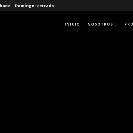
 Sábado - Domingo: cerrado
INICIO
NOSOTROS
PR