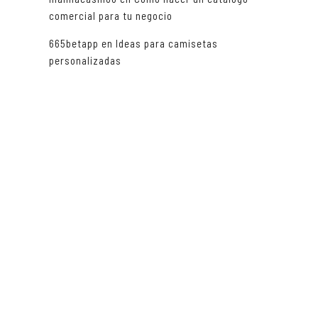
comercial para tu negocio
665betapp
en
Ideas para camisetas
personalizadas