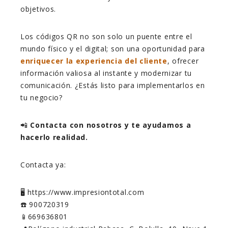
objetivos.
Los códigos QR no son solo un puente entre el
mundo físico y el digital; son una oportunidad para
enriquecer la experiencia del cliente
, ofrecer
información valiosa al instante y modernizar tu
comunicación. ¿Estás listo para implementarlos en
tu negocio?
📲
Contacta con nosotros y te ayudamos a
hacerlo realidad.
Contacta ya:
🖥️ https://www.impresiontotal.com
☎️ 900720319
📱669636801