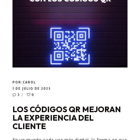
POR:
CAROL
1 DE JULIO DE 2025
3
0
LOS CÓDIGOS QR MEJORAN
LA EXPERIENCIA DEL
CLIENTE
En un mundo cada vez más digital, la forma en que