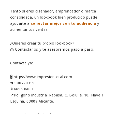
Tanto si eres diseñador, emprendedor o marca
consolidada, un lookbook bien producido puede
ayudarte a
conectar mejor con tu audiencia
y
aumentar tus ventas.
¿Quieres crear tu propio lookbook?
📩 Contáctanos y te asesoramos paso a paso.
Contacta ya:
🖥️ https://www.impresiontotal.com
☎️ 900720319
📱669636801
📍Polígono industrial Rabasa, C. Bolulla, 10, Nave 1
Esquina, 03009 Alicante.