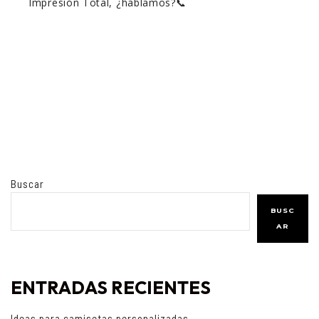
Impresión Total, ¿hablamos?📞
Buscar
BUSC
AR
ENTRADAS RECIENTES
Ideas para camisetas personalizadas