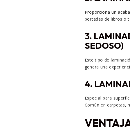
Proporciona un acaba
portadas de libros o t
3. LAMIN
SEDOSO)
Este tipo de laminació
genera una experienci
4. LAMIN
Especial para superfi
Común en carpetas, m
VENTAJA