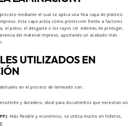
proceso mediante el cual se aplica una fina capa de plástico
mpreso. Esta capa actúa como protección frente a factores
, el polvo, el desgaste o los rayos UV. Además de proteger,
ariencia del material impreso, aportando un acabado más
o.
LES UTILIZADOS EN
CIÓN
abituales en el proceso de laminado son:
esistente y duradero, ideal para documentos que necesitan un
PP):
Más flexible y económico, se utiliza mucho en folletos,
g.