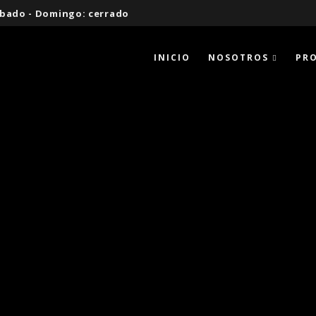
 Sábado - Domingo: cerrado
INICIO
NOSOTROS
PR