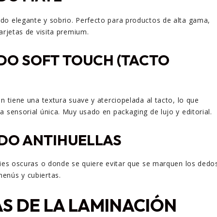
do elegante y sobrio. Perfecto para productos de alta gama,
arjetas de visita premium.
ADO SOFT TOUCH (TACTO
n tiene una textura suave y aterciopelada al tacto, lo que
a sensorial única. Muy usado en packaging de lujo y editorial.
ADO ANTIHUELLAS
cies oscuras o donde se quiere evitar que se marquen los dedo
enús y cubiertas.
S DE LA LAMINACIÓN