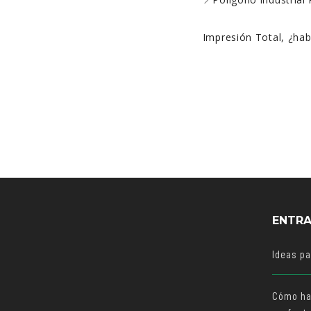
Impresión Total, ¿ha
ENTRA
Ideas p
Cómo ha