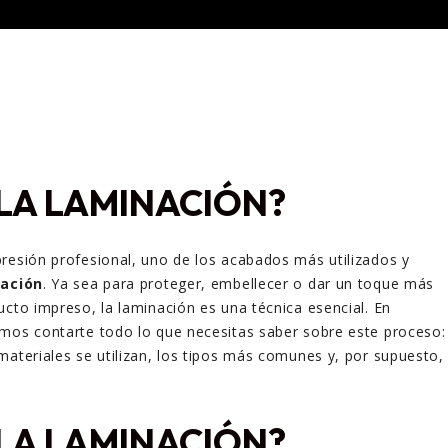
 LA LAMINACIÓN?
resión profesional, uno de los acabados más utilizados y
ación
. Ya sea para proteger, embellecer o dar un toque más
ucto impreso, la laminación es una técnica esencial. En
os contarte todo lo que necesitas saber sobre este proceso:
materiales se utilizan, los tipos más comunes y, por supuesto,
 LA LAMINACIÓN?