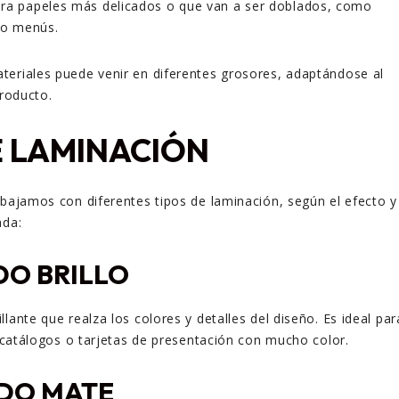
ra papeles más delicados o que van a ser doblados, como
s o menús.
eriales puede venir en diferentes grosores, adaptándose al
producto.
E LAMINACIÓN
abajamos con diferentes tipos de laminación, según el efecto y
ada:
DO BRILLO
lante que realza los colores y detalles del diseño. Es ideal par
s, catálogos o tarjetas de presentación con mucho color.
ADO MATE