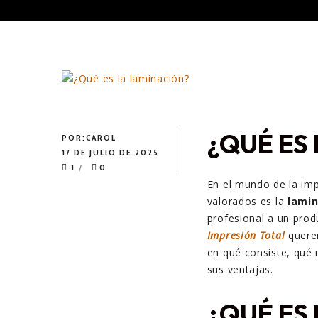
¿QUÉ ES
POR:
CAROL
17 DE JULIO DE 2025
1
0
En el mundo de la imp
valorados es la
lamin
profesional a un prod
Impresión Total
querem
en qué consiste, qué 
sus ventajas.
¿QUÉ ES