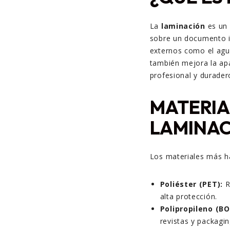
La
laminación
es un 
sobre un documento i
externos como el agua
también mejora la ap
profesional y durader
MATERIA
LAMINA
Los materiales más h
Poliéster (PET):
R
alta protección.
Polipropileno (BO
revistas y packagin