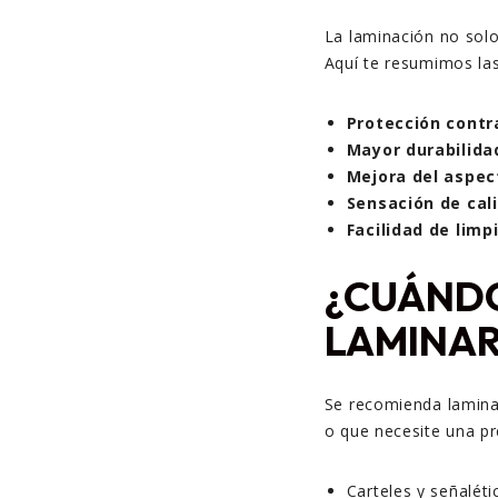
La laminación no solo
Aquí te resumimos las
Protección contr
Mayor durabilida
Mejora del aspect
Sensación de cali
Facilidad de limp
¿CUÁND
LAMINAR
Se recomienda laminar
o que necesite una p
Carteles y señaléti