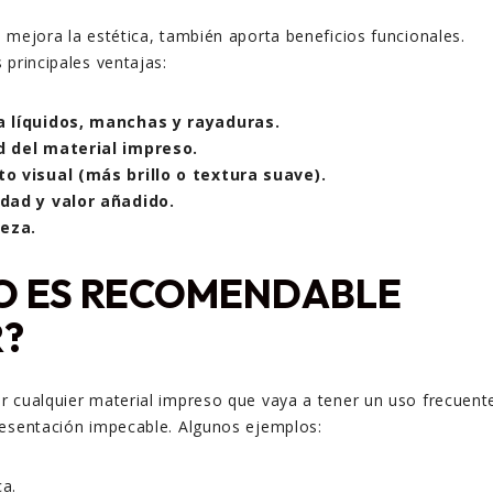
 mejora la estética, también aporta beneficios funcionales.
 principales ventajas:
a líquidos, manchas y rayaduras.
d del material impreso.
o visual (más brillo o textura suave).
dad y valor añadido.
ieza.
O ES RECOMENDABLE
?
 cualquier material impreso que vaya a tener un uso frecuent
resentación impecable. Algunos ejemplos:
ca.