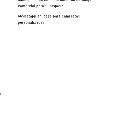
comercial para tu negocio
665betapp
en
Ideas para camisetas
personalizadas
a