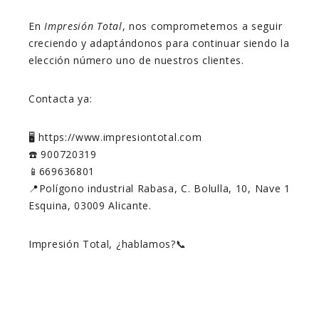
En
Impresión Total
, nos comprometemos a seguir
creciendo y adaptándonos para continuar siendo la
elección número uno de nuestros clientes.
Contacta ya:
🖥️ https://www.impresiontotal.com
☎️ 900720319
📱669636801
📍Polígono industrial Rabasa, C. Bolulla, 10, Nave 1
Esquina, 03009 Alicante.
Impresión Total, ¿hablamos?📞