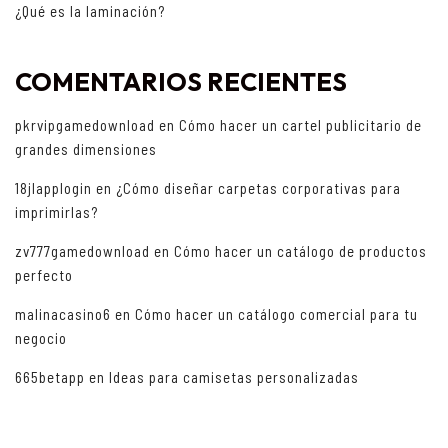
¿Qué es la laminación?
COMENTARIOS RECIENTES
pkrvipgamedownload
en
Cómo hacer un cartel publicitario de
grandes dimensiones
18jlapplogin
en
¿Cómo diseñar carpetas corporativas para
imprimirlas?
zv777gamedownload
en
Cómo hacer un catálogo de productos
perfecto
malinacasino6
en
Cómo hacer un catálogo comercial para tu
negocio
665betapp
en
Ideas para camisetas personalizadas