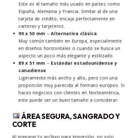
Este es el tamaño más usado en países como
España, Alemania y Francia. Similar al de una
tarjeta de crédito, encaja perfectamente en
carteras y tarjeteros.
90 x 50 mm
–
Alternativa clásica
Muy común también en Europa, especialmente
en diseños horizontales o cuando se busca un
aspecto un poco más elegante y estilizado.
89 x 51 mm
–
Estándar estadounidense y
canadiense
Ligeramente más ancho y alto, pero con una
proporción muy parecida al formato europeo. Si
haces negocios con clientes en Norteamérica,
este puede ser un buen tamaño a considerar.
ÁREA SEGURA, SANGRADO Y
CORTE
Al preparar tu archivo para impresión, no solo