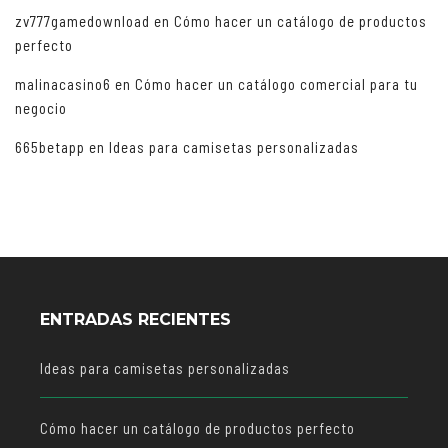
zv777gamedownload
en
Cómo hacer un catálogo de productos
perfecto
malinacasino6
en
Cómo hacer un catálogo comercial para tu
negocio
665betapp
en
Ideas para camisetas personalizadas
ENTRADAS RECIENTES
Ideas para camisetas personalizadas
Cómo hacer un catálogo de productos perfecto