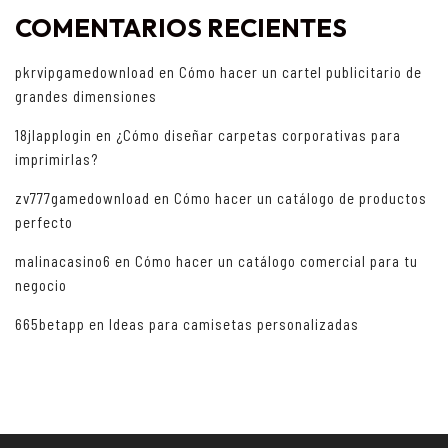
COMENTARIOS RECIENTES
pkrvipgamedownload
en
Cómo hacer un cartel publicitario de
grandes dimensiones
18jlapplogin
en
¿Cómo diseñar carpetas corporativas para
imprimirlas?
zv777gamedownload
en
Cómo hacer un catálogo de productos
perfecto
malinacasino6
en
Cómo hacer un catálogo comercial para tu
negocio
665betapp
en
Ideas para camisetas personalizadas