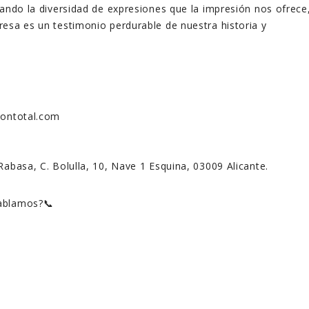
rando la diversidad de expresiones que la impresión nos ofrece
esa es un testimonio perdurable de nuestra historia y
siontotal.com
Rabasa, C. Bolulla, 10, Nave 1 Esquina, 03009 Alicante.
hablamos?📞