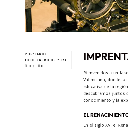
IMPRENT
POR:
CAROL
10 DE ENERO DE 2024
0
0
Bienvenidos a un fas
Valenciana, donde la t
educativa de la región
descubramos juntos có
conocimiento y la expr
EL RENACIMIENTO
En el siglo XV, el Ren