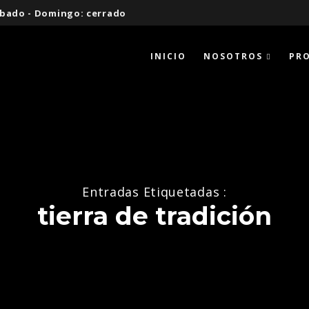
 Sábado - Domingo: cerrado
INICIO
NOSOTROS
PR
Entradas Etiquetadas :
tierra de tradición