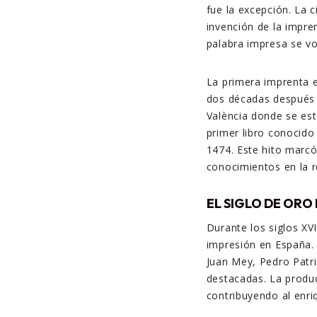
fue la excepción. La c
invención de la impre
palabra impresa se vo
La primera imprenta e
dos décadas después 
València donde se est
primer libro conocido
1474. Este hito marcó
conocimientos en la r
EL SIGLO DE ORO 
Durante los siglos XV
impresión en España. 
Juan Mey, Pedro Patri
destacadas. La producci
contribuyendo al enri