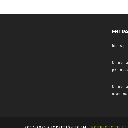
ENTRA
Ideas p
Cómo ha
perfect
Cómo hac
grandes
2022-2025 ® IMPRESIÓN TOTAL -
ROTULOTOTAL.ES