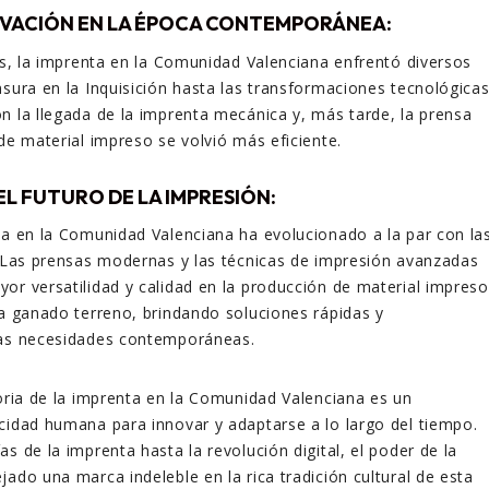
OVACIÓN EN LA ÉPOCA CONTEMPORÁNEA:
los, la imprenta en la Comunidad Valenciana enfrentó diversos
nsura en la Inquisición hasta las transformaciones tecnológica
n la llegada de la imprenta mecánica y, más tarde, la prensa
 de material impreso se volvió más eficiente.
 EL FUTURO DE LA IMPRESIÓN:
ta en la Comunidad Valenciana ha evolucionado a la par con la
. Las prensas modernas y las técnicas de impresión avanzadas
or versatilidad y calidad en la producción de material impreso
ha ganado terreno, brindando soluciones rápidas y
las necesidades contemporáneas.
toria de la imprenta en la Comunidad Valenciana es un
cidad humana para innovar y adaptarse a lo largo del tiempo.
s de la imprenta hasta la revolución digital, el poder de la
jado una marca indeleble en la rica tradición cultural de esta