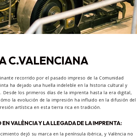
A C.VALENCIANA
cinante recorrido por el pasado impreso de la Comunidad
inta ha dejado una huella indeleble en la historia cultural y
. Desde los primeros días de la imprenta hasta la era digital,
mo la evolución de la impresión ha influido en la difusión del
esión artística en esta tierra rica en tradición.
 EN VALÈNCIA Y LA LLEGADA DE LA IMPRENTA:
acimiento dejó su marca en la península ibérica, y València no