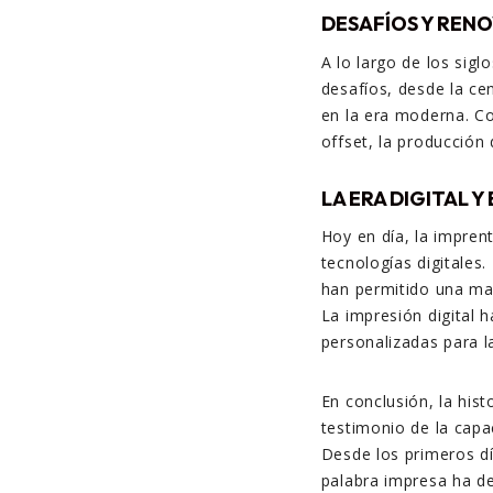
DESAFÍOS Y REN
A lo largo de los sig
desafíos, desde la ce
en la era moderna. Co
offset, la producción
LA ERA DIGITAL Y
Hoy en día, la impren
tecnologías digitales
han permitido una may
La impresión digital 
personalizadas para 
En conclusión, la his
testimonio de la capa
Desde los primeros día
palabra impresa ha de