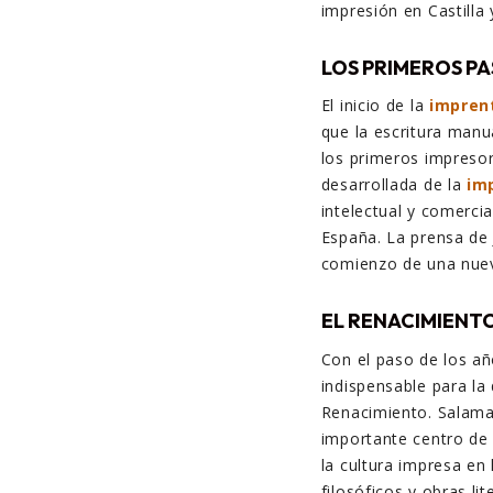
impresión en Castilla 
LOS PRIMEROS PA
El inicio de la
impren
que la escritura manu
los primeros impreso
desarrollada de la
im
intelectual y comerci
España. La prensa de 
comienzo de una nuev
EL RENACIMIENT
Con el paso de los a
indispensable para la
Renacimiento. Salaman
importante centro de 
la cultura impresa en
filosóficos y obras lit