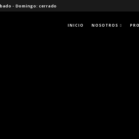
 Sábado - Domingo: cerrado
INICIO
NOSOTROS
PR