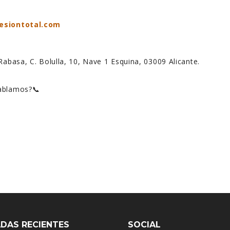
esiontotal.com
Rabasa, C. Bolulla, 10, Nave 1 Esquina, 03009 Alicante.
hablamos?📞
DAS RECIENTES
SOCIAL