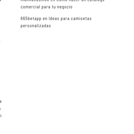
comercial para tu negocio
665betapp
en
Ideas para camisetas
personalizadas
,
a
a
n