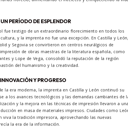
: UN PERÍODO DE ESPLENDOR
ol fue testigo de un extraordinario florecimiento en todos los
 cultura, y la imprenta no fue una excepción. En Castilla y León
lid y Segovia se convirtieron en centros neurálgicos de
La impresión de obras maestras de la literatura española, como
antes y Lope de Vega, consolidó la reputación de la región
astión del humanismo y la creatividad.
 INNOVACIÓN Y PROGRESO
e la era moderna, la imprenta en Castilla y León continuó su
se a los avances tecnológicos y las demandas cambiantes de l
lización y la mejora en las técnicas de impresión llevaron a un
roducción en masa de materiales impresos. Ciudades como Leó
 viva la tradición impresora, aprovechando las nuevas
ecía la era de la información.