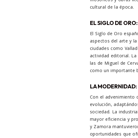
cultural de la época.
EL SIGLO DE ORO
El Siglo de Oro españ
aspectos del arte y la
ciudades como Vallado
actividad editorial. 
las de Miguel de Cerv
como un importante b
LA MODERNIDAD:
Con el advenimiento d
evolución, adaptándo
sociedad. La industria
mayor eficiencia y p
y Zamora mantuvieron
oportunidades que ofr