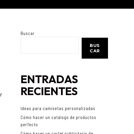
Buscar
BUS
CAR
ENTRADAS
RECIENTES
y
Ideas para camisetas personalizadas
e
Cómo hacer un catálogo de productos
n
perfecto
Cómo hacer un cartel publicitario de