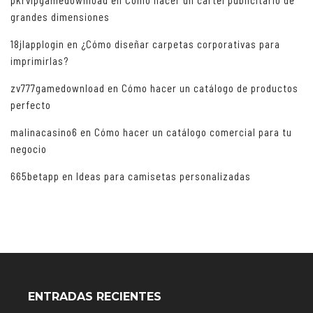
grandes dimensiones
18jlapplogin
en
¿Cómo diseñar carpetas corporativas para
imprimirlas?
zv777gamedownload
en
Cómo hacer un catálogo de productos
perfecto
malinacasino6
en
Cómo hacer un catálogo comercial para tu
negocio
665betapp
en
Ideas para camisetas personalizadas
ENTRADAS RECIENTES