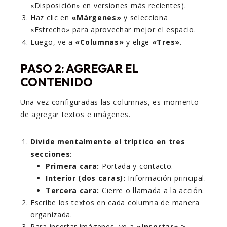
«Disposición» en versiones más recientes).
Haz clic en
«Márgenes»
y selecciona
«Estrecho» para aprovechar mejor el espacio.
Luego, ve a
«Columnas»
y elige
«Tres»
.
PASO 2: AGREGAR EL
CONTENIDO
Una vez configuradas las columnas, es momento
de agregar textos e imágenes.
Divide mentalmente el tríptico en tres
secciones
:
Primera cara:
Portada y contacto.
Interior (dos caras):
Información principal.
Tercera cara:
Cierre o llamada a la acción.
Escribe los textos en cada columna de manera
organizada.
Para insertar imágenes, ve a
«Insertar» >