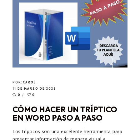
POR:
CAROL
11 DE MARZO DE 2025
0
0
CÓMO HACER UN TRÍPTICO
EN WORD PASO A PASO
Los trípticos son una excelente herramienta para
presentar información de manera visual y