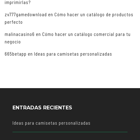
imprimirlas?
zv777gamedownload
en
Cómo hacer un catálogo de productos
perfecto
malinacasino6
en
Cómo hacer un catálogo comercial para tu
negocio
665betapp
en
Ideas para camisetas personalizadas
ENTRADAS RECIENTES
Ideas para camisetas personalizadas