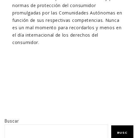
normas de protección del consumidor
promulgadas por las Comunidades Autónomas en
función de sus respectivas competencias. Nunca
es un mal momento para recordarlos y menos en
el día internacional de los derechos del
consumidor.
Buscar
BUSC