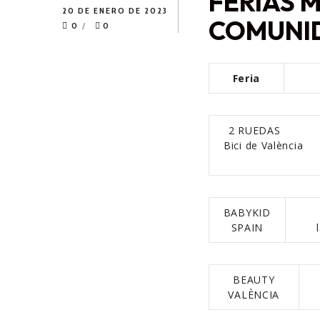
FERIAS 
20 DE ENERO DE 2023
COMUNI
0
0
Feria
2 RUEDAS 
Bici 
BABYKID
Pu
SPAIN
BEAUTY
VALÈNCIA