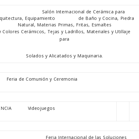
Salón Internacional de Cerámica para
rquitectura, Equipamiento
de Baño y Cocina, Piedra
Natural, Materias Primas, Fritas, Esmaltes
y Colores Cerámicos, Tejas y Ladrillos, Materiales y Utillaje
para
Solados y Alicatados y Maquinaria.
Feria de Comunión y Ceremonia
K VALENCIA Videojuegos
Feria Internacional de las Soluciones