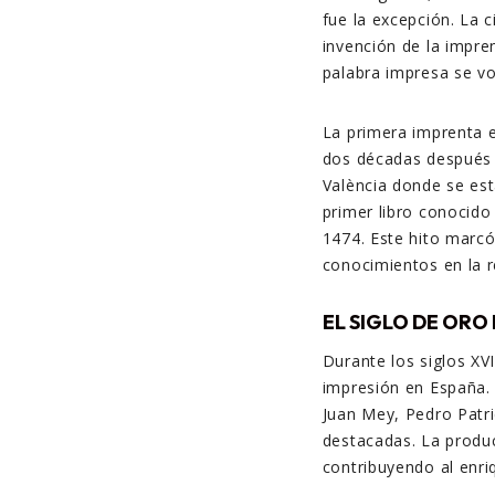
fue la excepción. La c
invención de la impre
palabra impresa se vo
La primera imprenta e
dos décadas después 
València donde se est
primer libro conocido
1474. Este hito marcó
conocimientos en la r
EL SIGLO DE ORO 
Durante los siglos XV
impresión en España. 
Juan Mey, Pedro Patri
destacadas. La producci
contribuyendo al enri