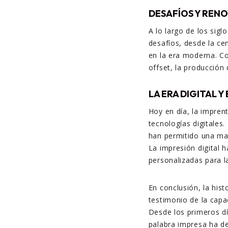
DESAFÍOS Y REN
A lo largo de los sig
desafíos, desde la ce
en la era moderna. Co
offset, la producción
LA ERA DIGITAL Y
Hoy en día, la impren
tecnologías digitales
han permitido una may
La impresión digital 
personalizadas para 
En conclusión, la his
testimonio de la capa
Desde los primeros día
palabra impresa ha de