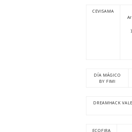
CEVISAMA
A
DÍA MÁGICO
BY FIMI
DREAMHAC
ECOFIRA