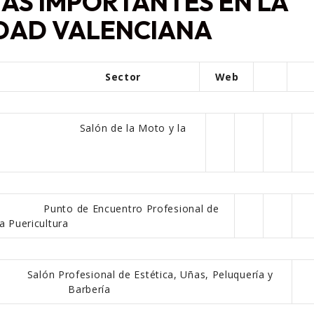
MÁS IMPORTANTES EN LA
DAD VALENCIANA
Sector
Web
Salón de la Moto y la
de València
nto de Encuentro Profesional de
la Puericultura
Salón Profesional de Estética, Uñas, Peluquería y
Barbería