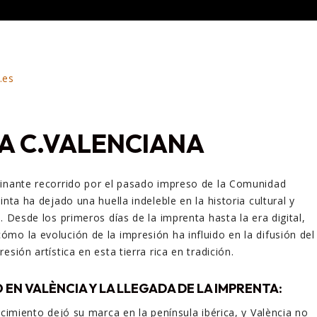
A C.VALENCIANA
cinante recorrido por el pasado impreso de la Comunidad
inta ha dejado una huella indeleble en la historia cultural y
. Desde los primeros días de la imprenta hasta la era digital,
mo la evolución de la impresión ha influido en la difusión del
esión artística en esta tierra rica en tradición.
 EN VALÈNCIA Y LA LLEGADA DE LA IMPRENTA:
acimiento dejó su marca en la península ibérica, y València no