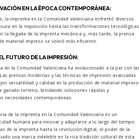
OVACIÓN EN LA ÉPOCA CONTEMPORÁNEA:
los, la imprenta en la Comunidad Valenciana enfrentó diversos
nsura en la Inquisición hasta las transformaciones tecnológica
n la llegada de la imprenta mecánica y, más tarde, la prensa
 de material impreso se volvió más eficiente.
 EL FUTURO DE LA IMPRESIÓN:
ta en la Comunidad Valenciana ha evolucionado a la par con la
. Las prensas modernas y las técnicas de impresión avanzadas
or versatilidad y calidad en la producción de material impreso
ha ganado terreno, brindando soluciones rápidas y
las necesidades contemporáneas.
toria de la imprenta en la Comunidad Valenciana es un
cidad humana para innovar y adaptarse a lo largo del tiempo.
s de la imprenta hasta la revolución digital, el poder de la
jado una marca indeleble en la rica tradición cultural de esta