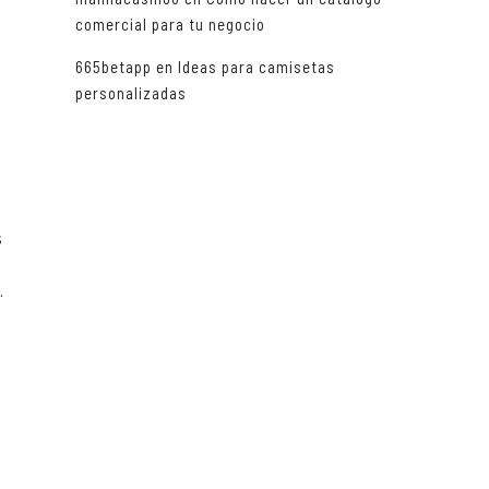
comercial para tu negocio
665betapp
en
Ideas para camisetas
s
personalizadas
s
.