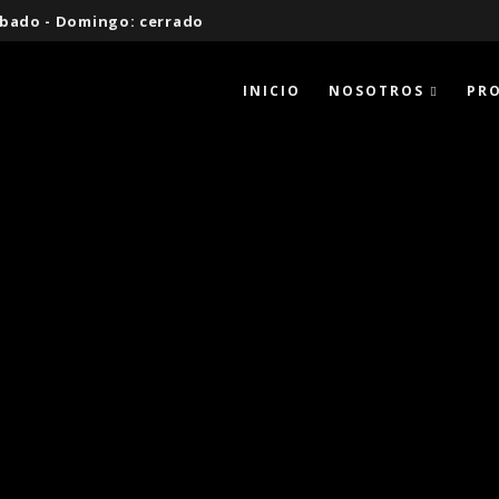
 Sábado - Domingo: cerrado
INICIO
NOSOTROS
PR