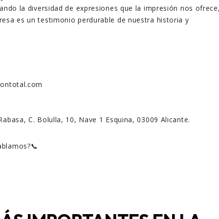
rando la diversidad de expresiones que la impresión nos ofrece
esa es un testimonio perdurable de nuestra historia y
siontotal.com
Rabasa, C. Bolulla, 10, Nave 1 Esquina, 03009 Alicante.
hablamos?📞