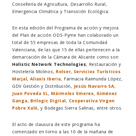
Consellería de Agricultura, Desarrollo Rural,
Emergencia Climática y Transición Ecológica.
En esta edición del Programa de acción y mejora
del Plan de acción ODS-Pyme han colaborado un
total de 55 empresas de toda la Comunidad
Valenciana, de las que 15 de ellas pertenecen a la
demarcación de la Cámara de Alicante como son
Holistic Network Technologies
, Restauración y
Hostelería Molinos,
Rolser
,
Servicios Turísticos
Marjal
,
Aliaxis Iberia
, Farmacia Raimunda López,
GDV Gestión y Distribución,
Jesús Navarro SA
,
Juan Poveda SL
,
Mármoles Emerex
,
Giménez
Ganga
,
Brilogic Digital
,
Cooperativa Virgen
Pobre Xaló
, y Bodegas Sierra Salinas, entre otros.
El acto de clausura de este programa ha
comenzado en torno a las 10 de la mañana de