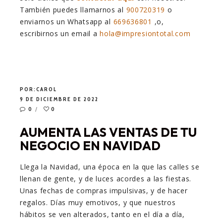
También puedes llamarnos al
900720319
o
enviarnos un Whatsapp al
669636801
,o,
escribirnos un email a
hola@impresiontotal.com
POR:
CAROL
9 DE DICIEMBRE DE 2022
0
0
AUMENTA LAS VENTAS DE TU
NEGOCIO EN NAVIDAD
Llega la Navidad, una época en la que las calles se
llenan de gente, y de luces acordes a las fiestas.
Unas fechas de compras impulsivas, y de hacer
regalos. Días muy emotivos, y que nuestros
hábitos se ven alterados, tanto en el día a día,