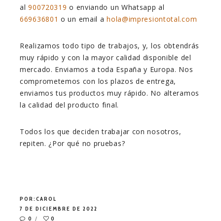
al
900720319
o enviando un Whatsapp al
669636801
o un email a
hola@impresiontotal.com
Realizamos todo tipo de trabajos, y, los obtendrás
muy rápido y con la mayor calidad disponible del
mercado. Enviamos a toda España y Europa. Nos
comprometemos con los plazos de entrega,
enviamos tus productos muy rápido. No alteramos
la calidad del producto final.
Todos los que deciden trabajar con nosotros,
repiten. ¿Por qué no pruebas?
POR:
CAROL
7 DE DICIEMBRE DE 2022
0
0