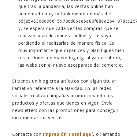
que tras la pandemia, las ventas online han
aumentado muy notablemente en más del
65{a54636dd96615979cd86ee5e80f88aa2641978cc2c7
y, se espera que cada vez las compras que se
realizan sean de manera online, y, se vaya
perdiendo el realizarlas de manera física. Es
muy importante que organices y planifiques bien
tus acciones de marketing digital ya que ahora,
las webs son el nuevo escaparate del comercio.
Si tienes un blog crea artículos con algún titular
llamativo referente a la Navidad. En las redes
sociales realiza campañas promocionando los
productos y ofertas que tienes en vigor. Envía
newsletters con las promociones para conseguir
incrementar tus ventas.
Contacta con
Impresión Total
aquí
, o llamando