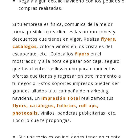
Regala algún detalle navideño con los pedidos o
compras realizadas.
Si tu empresa es física, comunica de la mejor
forma posible a tus clientes las promociones y
descuentos que tienes en vigor. Realiza
flyers,
catálogos
, coloca vinilos en los cristales del
escaparate, etc. Coloca los
flyers
en el
mostrador, y a la hora de pasar por caja, seguro
que tus clientes se llevan uno para conocer las
ofertas
que tienes y regresar en otro momento a
tu negocio. Estos soportes impresos pueden ser
grandes aliados a tu campaña de marketing
navideña. En
Impresión Total
realizamos tus
flyers, catálogos, folletos
,
roll ups,
photocalls
, vinilos, banderas publicitarias, etc.
Todo lo que te propongas.
Si tu negocio es online, debes tener en cuenta